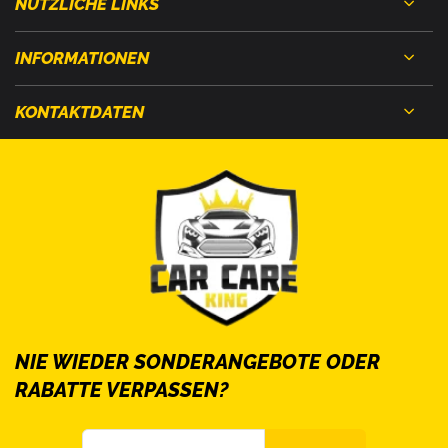
NÜTZLICHE LINKS
INFORMATIONEN
KONTAKTDATEN
NIE WIEDER SONDERANGEBOTE ODER
RABATTE VERPASSEN?