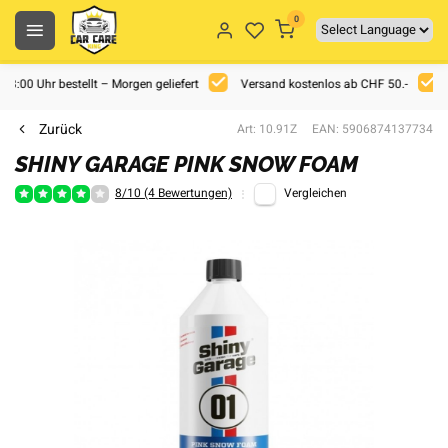
0
 18:00 Uhr bestellt – Morgen geliefert
Versand kostenlos ab CHF 50.-
Zurück
Art: 10.91Z
EAN: 5906874137734
SHINY GARAGE PINK SNOW FOAM
8/10 (4 Bewertungen)
Vergleichen