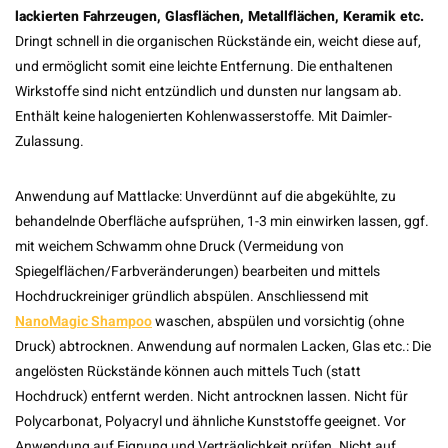
lackierten Fahrzeugen, Glasflächen, Metallflächen, Keramik etc.
Dringt schnell in die organischen Rückstände ein, weicht diese auf,
und ermöglicht somit eine leichte Entfernung. Die enthaltenen
Wirkstoffe sind nicht entzündlich und dunsten nur langsam ab.
Enthält keine halogenierten Kohlenwasserstoffe. Mit Daimler-
Zulassung.
Anwendung auf Mattlacke: Unverdünnt auf die abgekühlte, zu
behandelnde Oberfläche aufsprühen, 1-3 min einwirken lassen, ggf.
mit weichem Schwamm ohne Druck (Vermeidung von
Spiegelflächen/Farbveränderungen) bearbeiten und mittels
Hochdruckreiniger gründlich abspülen. Anschliessend mit
NanoMagic Shampoo
waschen, abspülen und vorsichtig (ohne
Druck) abtrocknen. Anwendung auf normalen Lacken, Glas etc.: Die
angelösten Rückstände können auch mittels Tuch (statt
Hochdruck) entfernt werden. Nicht antrocknen lassen. Nicht für
Polycarbonat, Polyacryl und ähnliche Kunststoffe geeignet. Vor
Anwendung auf Eignung und Verträglichkeit prüfen. Nicht auf