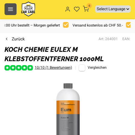
0
 18:00 Uhr bestellt – Morgen geliefert
Versand kostenlos ab CHF 50.-
Zurück
Art: 264001
EAN:
KOCH CHEMIE EULEX M
KLEBSTOFFENTFERNER 1000ML
10/10 (1 Bewertungen)
Vergleichen