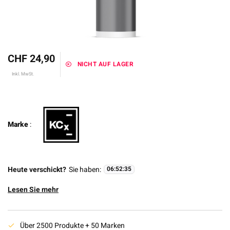
CHF 24,90
NICHT AUF LAGER
Inkl. MwSt.
Marke
:
Heute verschickt?
Sie haben:
06
:
52
:
35
Lesen Sie mehr
Über 2500 Produkte + 50 Marken