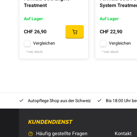
Treatment
System Treatme
Auf Lager
Auf Lager
CHF 26,90
CHF 22,90
Vergleichen
Vergleichen
* Inkl. MwSt.
* Inkl. MwSt.
Autopflege Shop aus der Schweiz
Bis 18:00 Uhr bes
KUNDENDIENST
Häufig gestellte Fragen
Kontakt