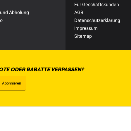
Für Geschäftskunden
 und Abholung
AGB
to
Datenschutzerklärung
Impressum
Sitemap
OTE ODER RABATTE VERPASSEN?
Abonnieren