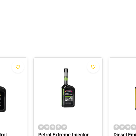
rol
Petrol Extreme Injector
Diesel Em