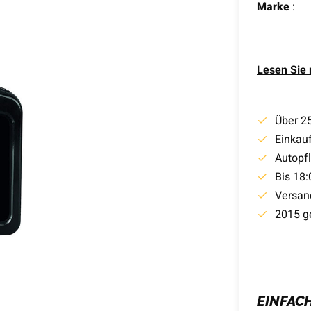
Marke
:
Lesen Sie
Über 2
Einkauf
Autopf
Bis 18:
Versan
2015 g
EINFAC