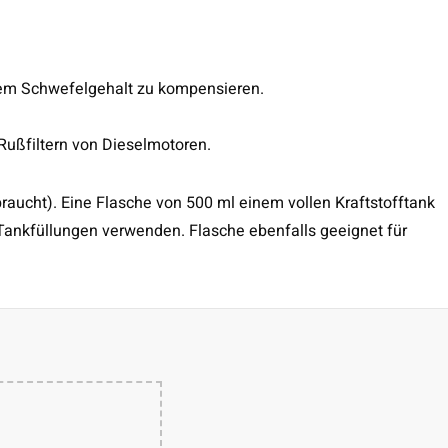
igem Schwefelgehalt zu kompensieren.
 Rußfiltern von Dieselmotoren.
raucht). Eine Flasche von 500 ml einem vollen Kraftstofftank
 Tankfüllungen verwenden. Flasche ebenfalls geeignet für