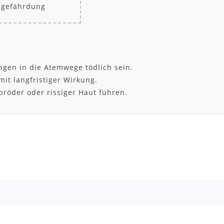
sgefährdung
ngen in die Atemwege tödlich sein.
it langfristiger Wirkung.
pröder oder rissiger Haut führen.