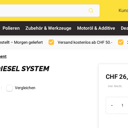
Kun
Polieren
Zubehör & Werkzeuge
Motoröl & Additive
Dea
stellt – Morgen geliefert
Versand kostenlos ab CHF 50.-
ment
IESEL SYSTEM
CHF 26
Inkl. MwSt.
Vergleichen
-