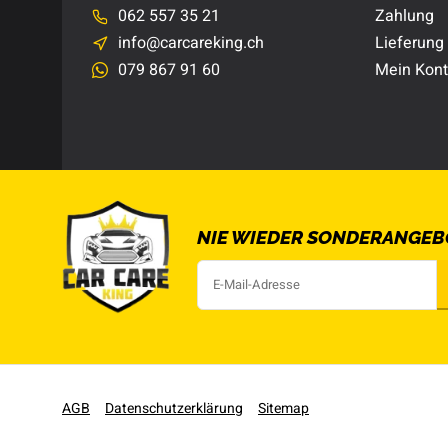
062 557 35 21
Zahlung
info@carcareking.ch
Lieferung
079 867 91 60
Mein Kon
NIE WIEDER SONDERANGEB
AGB
Datenschutzerklärung
Sitemap