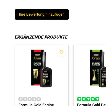
Ihre Bewertung hinzufügen
ERGÄNZENDE PRODUKTE
Formula Gold Engine
Formula Gold Pet