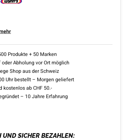
 mehr
500 Produkte + 50 Marken
 oder Abholung vor Ort möglich
lege Shop aus der Schweiz
00 Uhr bestellt – Morgen geliefert
d kostenlos ab CHF 50.-
egründet – 10 Jahre Erfahrung
H UND SICHER BEZAHLEN: