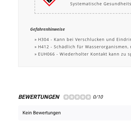
Systematische Gesundheit
Gefahrenhinweise
H304 - Kann bei Verschlucken und Eindri
H412 - Schädlich für Wasserorganismen, m
EUH066 - Wiederholter Kontakt kann zu s
BEWERTUNGEN
0/10
Kein Bewertungen