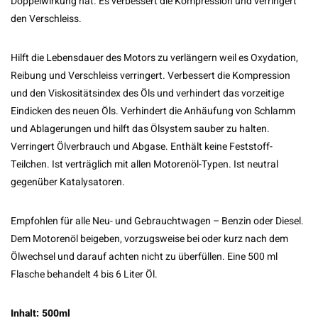
Doppelwirkung hat. Es verbessert die Kompression und verringert
den Verschleiss.
Hilft die Lebensdauer des Motors zu verlängern weil es Oxydation,
Reibung und Verschleiss verringert. Verbessert die Kompression
und den Viskositätsindex des Öls und verhindert das vorzeitige
Eindicken des neuen Öls. Verhindert die Anhäufung von Schlamm
und Ablagerungen und hilft das Ölsystem sauber zu halten.
Verringert Ölverbrauch und Abgase. Enthält keine Feststoff-
Teilchen. Ist verträglich mit allen Motorenöl-Typen. Ist neutral
gegenüber Katalysatoren.
Empfohlen für alle Neu- und Gebrauchtwagen – Benzin oder Diesel.
Dem Motorenöl beigeben, vorzugsweise bei oder kurz nach dem
Ölwechsel und darauf achten nicht zu überfüllen. Eine 500 ml
Flasche behandelt 4 bis 6 Liter Öl.
Inhalt: 500ml