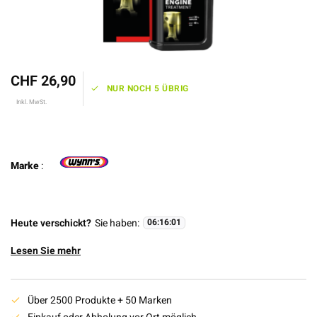
CHF 26,90
NUR NOCH 5 ÜBRIG
Inkl. MwSt.
Marke
:
Heute verschickt?
Sie haben:
06
:
16
:
01
Lesen Sie mehr
Über 2500 Produkte + 50 Marken