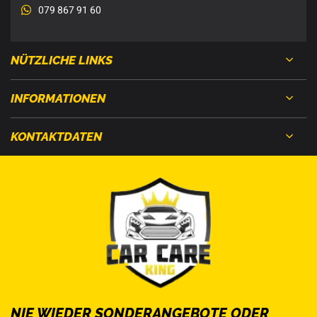
079 867 91 60
NÜTZLICHE LINKS
INFORMATIONEN
KONTAKTDATEN
NIE WIEDER SONDERANGEBOTE ODER