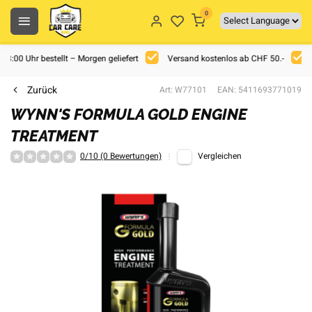
0
 18:00 Uhr bestellt – Morgen geliefert
Versand kostenlos ab CHF 50.-
Zurück
Art: W77101
EAN: 5411693771019
WYNN'S FORMULA GOLD ENGINE
TREATMENT
0/10 (0 Bewertungen)
Vergleichen