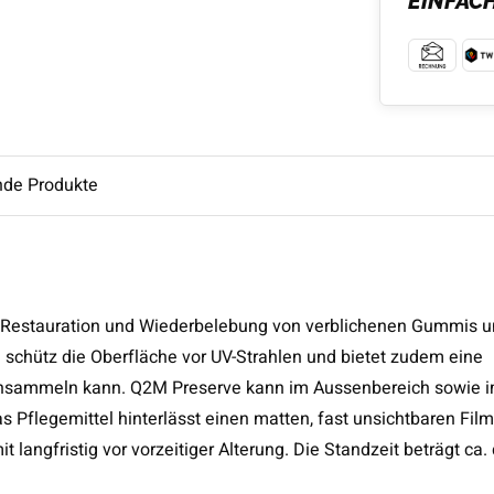
EINFAC
nde Produkte
ur Restauration und Wiederbelebung von verblichenen Gummis 
 schütz die Oberfläche vor UV-Strahlen und bietet zudem eine
b ansammeln kann. Q2M Preserve kann im Aussenbereich sowie 
Pflegemittel hinterlässt einen matten, fast unsichtbaren Film
angfristig vor vorzeitiger Alterung. Die Standzeit beträgt ca. 