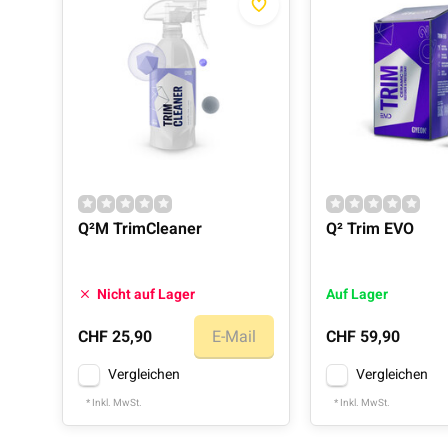
Q²M TrimCleaner
Q² Trim EVO
Nicht auf Lager
Auf Lager
CHF 25,90
E-Mail
CHF 59,90
Vergleichen
Vergleichen
* Inkl. MwSt.
* Inkl. MwSt.