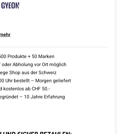
 mehr
500 Produkte + 50 Marken
 oder Abholung vor Ort möglich
lege Shop aus der Schweiz
00 Uhr bestellt – Morgen geliefert
d kostenlos ab CHF 50.-
egründet – 10 Jahre Erfahrung