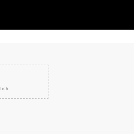
lich
.