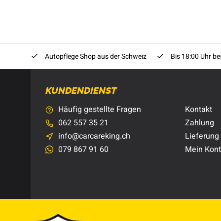
Autopflege Shop aus der Schweiz
Bis 18:00 Uhr bes
KUNDENDIENST
Häufig gestellte Fragen
Kontakt
062 557 35 21
Zahlung
info@carcareking.ch
Lieferung
079 867 91 60
Mein Kon