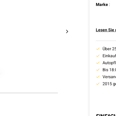
Marke
:
Lesen Sie
Über 2
Einkauf
Autopf
Bis 18:
Versan
2015 g