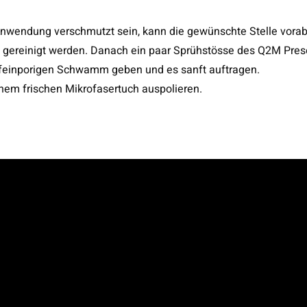
 Anwendung verschmutzt sein, kann die gewünschte Stelle vorab
, gereinigt werden. Danach ein paar Sprühstösse des Q2M Pres
en feinporigen Schwamm geben und es sanft auftragen.
nem frischen Mikrofasertuch auspolieren.