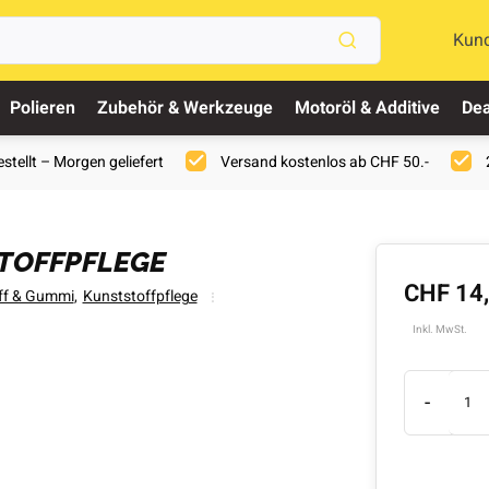
Kun
Polieren
Zubehör & Werkzeuge
Motoröl & Additive
Dea
stellt – Morgen geliefert
Versand kostenlos ab CHF 50.-
TOFFPFLEGE
CHF 14
ff & Gummi
,
Kunststoffpflege
Inkl. MwSt.
-