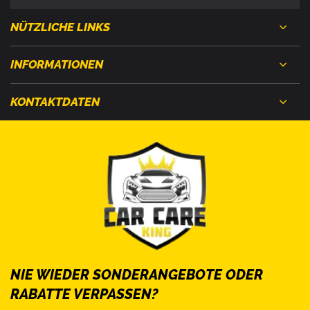
NÜTZLICHE LINKS
INFORMATIONEN
KONTAKTDATEN
NIE WIEDER SONDERANGEBOTE ODER
RABATTE VERPASSEN?