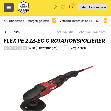
0
 18:00 Uhr bestellt – Morgen geliefert
Versand kostenlos ab CHF 50.-
Zurück
Art: 532.985
EAN: 4030293268258
FLEX PE 2 14-EC C ROTATIONSPOLIERER
0/10 (0 Bewertungen)
Vergleichen