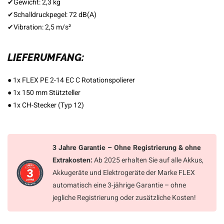
✔
Gewicht: 2,3 kg
✔
Schalldruckpegel: 72 dB(A)
✔
Vibration: 2,5 m/s²
LIEFERUMFANG:
●
1x FLEX PE 2-14 EC C Rotationspolierer
●
1x 150 mm Stützteller
●
1x CH-Stecker (Typ 12)
3 Jahre Garantie – Ohne Registrierung & ohne
Extrakosten:
Ab 2025 erhalten Sie auf alle Akkus,
Akkugeräte und Elektrogeräte der Marke FLEX
automatisch eine 3-jährige Garantie – ohne
jegliche Registrierung oder zusätzliche Kosten!