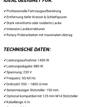
IDEAL GEEIGNET FÜR:
✔
Professionelle Fahrzeugaufbereitung
✔
Entfernung tiefer Kratzer & Schleifspuren
✔
Stark verwitterte oder oxidierte Lacke
✔
Intensive Lackkorrekturen
✔
Rotary-Polierarbeiten mit maximalem Abtrag
TECHNISCHE DATEN:
✔
Leistungsaufnahme: 1400 W
✔
Leistungsabgabe: 880 W
✔
Spannung: 230 V
✔
Frequenz: 50/60 Hz
✔
Drehzahl: 550 – 1800 U/min
✔
Serienmässiger Stützteller: 150 mm
✔
Optional kompatibel mit 125 mm M14 Stützteller
✔
Kabellänge: 6 m