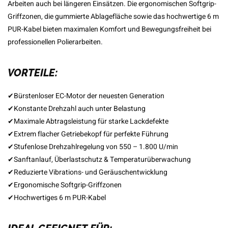
Arbeiten auch bei längeren Einsätzen. Die ergonomischen Softgrip-
Griffzonen, die gummierte Ablagefläche sowie das hochwertige 6 m
PUR-Kabel bieten maximalen Komfort und Bewegungsfreiheit bei
professionellen Polierarbeiten.
VORTEILE:
✔
Bürstenloser EC-Motor der neuesten Generation
✔
Konstante Drehzahl auch unter Belastung
✔
Maximale Abtragsleistung für starke Lackdefekte
✔
Extrem flacher Getriebekopf für perfekte Führung
✔
Stufenlose Drehzahlregelung von 550 – 1.800 U/min
✔
Sanftanlauf, Überlastschutz & Temperaturüberwachung
✔
Reduzierte Vibrations- und Geräuschentwicklung
✔
Ergonomische Softgrip-Griffzonen
✔
Hochwertiges 6 m PUR-Kabel