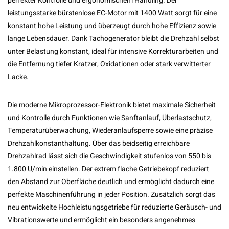
perfekter Kontrolle und ergonomischem Handling. Der
leistungsstarke bürstenlose EC-Motor mit 1400 Watt sorgt für eine
konstant hohe Leistung und überzeugt durch hohe Effizienz sowie
lange Lebensdauer. Dank Tachogenerator bleibt die Drehzahl selbst
unter Belastung konstant, ideal für intensive Korrekturarbeiten und
die Entfernung tiefer Kratzer, Oxidationen oder stark verwitterter
Lacke.
Die moderne Mikroprozessor-Elektronik bietet maximale Sicherheit
und Kontrolle durch Funktionen wie Sanftanlauf, Überlastschutz,
Temperaturüberwachung, Wiederanlaufsperre sowie eine präzise
Drehzahlkonstanthaltung. Über das beidseitig erreichbare
Drehzahlrad lässt sich die Geschwindigkeit stufenlos von 550 bis
1.800 U/min einstellen. Der extrem flache Getriebekopf reduziert
den Abstand zur Oberfläche deutlich und ermöglicht dadurch eine
perfekte Maschinenführung in jeder Position. Zusätzlich sorgt das
neu entwickelte Hochleistungsgetriebe für reduzierte Geräusch- und
Vibrationswerte und ermöglicht ein besonders angenehmes