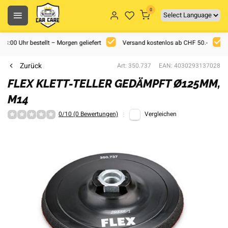
0
 18:00 Uhr bestellt – Morgen geliefert
Versand kostenlos ab CHF 50.-
Zurück
Art: 350.737
EAN: 4030293137028
FLEX KLETT-TELLER GEDÄMPFT Ø125MM,
M14
0/10 (0 Bewertungen)
Vergleichen