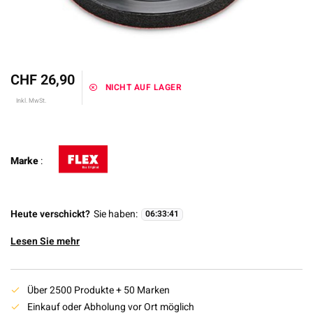
CHF 26,90
NICHT AUF LAGER
Inkl. MwSt.
Marke
:
Heute verschickt?
Sie haben:
06
:
33
:
41
Lesen Sie mehr
Über 2500 Produkte + 50 Marken
Einkauf oder Abholung vor Ort möglich