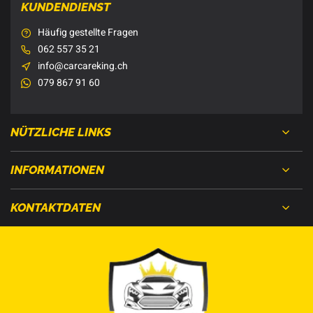
KUNDENDIENST
Häufig gestellte Fragen
062 557 35 21
info@carcareking.ch
079 867 91 60
NÜTZLICHE LINKS
INFORMATIONEN
KONTAKTDATEN