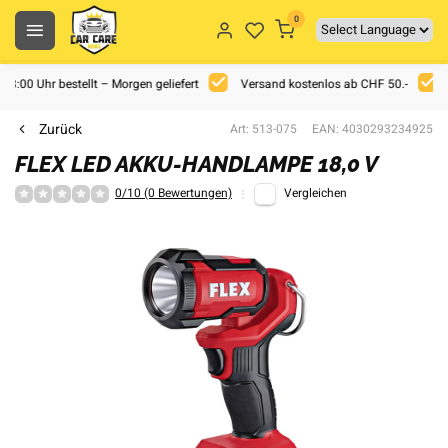
0
 18:00 Uhr bestellt – Morgen geliefert
Versand kostenlos ab CHF 50.-
Zurück
Art: 513-075
EAN: 4030293234925
FLEX LED AKKU-HANDLAMPE 18,0 V
0/10 (0 Bewertungen)
Vergleichen