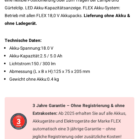
eine flexible Positionierung oder zum Tragen der Lampe und
Gürtelclip. LED Akku-Kapazitätsanzeige. FLEX Akku-System:
Betrieb mit allen FLEX 18,0 V Akkupacks.
Lieferung ohne Akku &
ohne Ladegerät.
Technische Daten:
Akku-Spannung:
18.0 V
Akku-Kapazität:
2.5 / 5.0 Ah
Lichtstrom:
150 / 300 lm
Abmessung (L x B x H):
125 x 75 x 205 mm
Gewicht ohne Akku:
0.4 kg
3 Jahre Garantie – Ohne Registrierung & ohne
Extrakosten:
Ab 2025 erhalten Sie auf alle Akkus,
Akkugeräte und Elektrogeräte der Marke FLEX
automatisch eine 3-jährige Garantie – ohne
jegliche Registrierung oder zusätzliche Kosten!