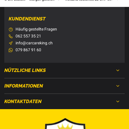
KUNDENDIENST
Häufig gestellte Fragen
062 557 35 21
info@carcareking.ch
079 867 91 60
NÜTZLICHE LINKS
INFORMATIONEN
KONTAKTDATEN