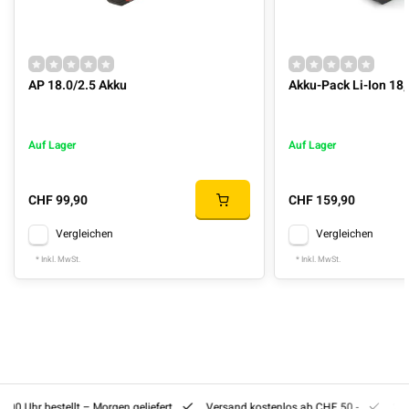
AP 18.0/2.5 Akku
Akku-Pack Li-Ion 18,
Auf Lager
Auf Lager
CHF 99,90
CHF 159,90
Vergleichen
Vergleichen
* Inkl. MwSt.
* Inkl. MwSt.
8:00 Uhr bestellt – Morgen geliefert
Versand kostenlos ab CHF 50.-
201