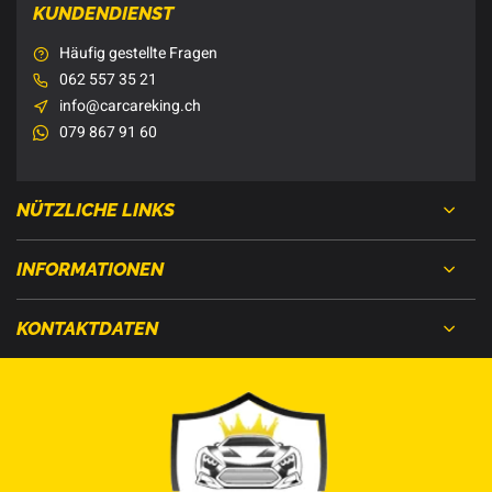
KUNDENDIENST
Häufig gestellte Fragen
062 557 35 21
info@carcareking.ch
079 867 91 60
NÜTZLICHE LINKS
INFORMATIONEN
KONTAKTDATEN