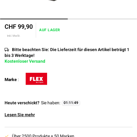
CHF 99,90
AUF LAGER
Inkl. MwSt.
Bitte beachten Sie: Die Lieferzeit für diesen Artikel beträgt 1
bis 3 Werktage!
Kostenloser Versand
Marke
:
Heute verschickt?
Sie haben:
01
:
11
:
49
Lesen Sie mehr
Über 2500 Produkte + 50 Marken