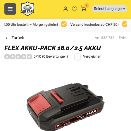
0
 18:00 Uhr bestellt – Morgen geliefert
Versand kostenlos ab CHF 50.-
Zurück
Art: 532-732
EAN:
FLEX AKKU-PACK 18.0/2.5 AKKU
0/10 (0 Bewertungen)
Vergleichen