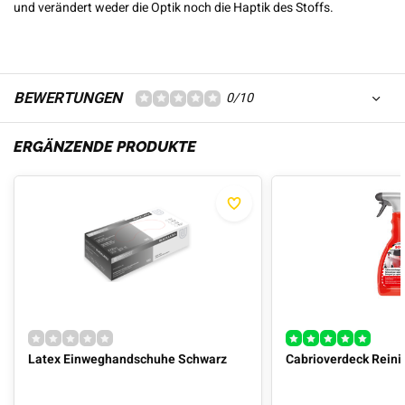
und verändert weder die Optik noch die Haptik des Stoffs.
BEWERTUNGEN
0/10
ERGÄNZENDE PRODUKTE
Latex Einweghandschuhe Schwarz
Cabrioverdeck Reini