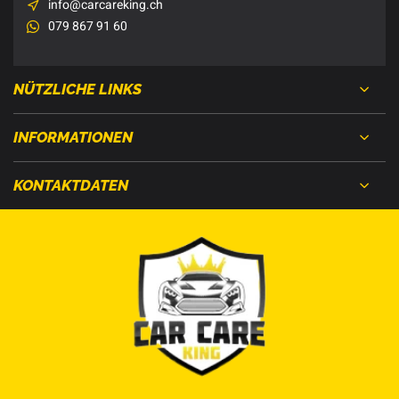
info@carcareking.ch
079 867 91 60
NÜTZLICHE LINKS
INFORMATIONEN
KONTAKTDATEN