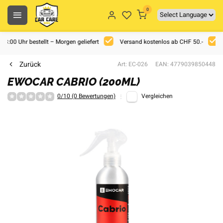
0
 18:00 Uhr bestellt – Morgen geliefert
Versand kostenlos ab CHF 50.-
Zurück
Art: EC-026
EAN: 4779039850448
EWOCAR CABRIO (200ML)
0/10 (0 Bewertungen)
Vergleichen