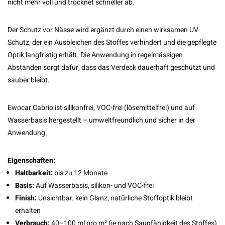
nicht mehr voll und trocknet schneller ab.
Der Schutz vor Nässe wird ergänzt durch einen wirksamen UV-
Schutz, der ein Ausbleichen des Stoffes verhindert und die gepflegte
Optik langfristig erhält. Die Anwendung in regelmässigen
Abständen sorgt dafür, dass das Verdeck dauerhaft geschützt und
sauber bleibt.
Ewocar Cabrio ist silikonfrei, VOC-frei (lösemittelfrei) und auf
Wasserbasis hergestellt – umweltfreundlich und sicher in der
Anwendung.
Eigenschaften:
Haltbarkeit:
bis zu 12 Monate
Basis:
Auf Wasserbasis, silikon- und VOC-frei
Finish:
Unsichtbar, kein Glanz, natürliche Stoffoptik bleibt
erhalten
Verbrauch:
40–100 ml pro m² (je nach Saugfähigkeit des Stoffes)