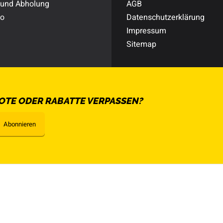
 und Abholung
AGB
to
Datenschutzerklärung
Impressum
Sitemap
OTE ODER RABATTE VERPASSEN?
Abonnieren