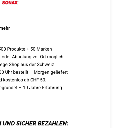
 mehr
500 Produkte + 50 Marken
 oder Abholung vor Ort möglich
lege Shop aus der Schweiz
00 Uhr bestellt – Morgen geliefert
d kostenlos ab CHF 50.-
egründet – 10 Jahre Erfahrung
H UND SICHER BEZAHLEN: