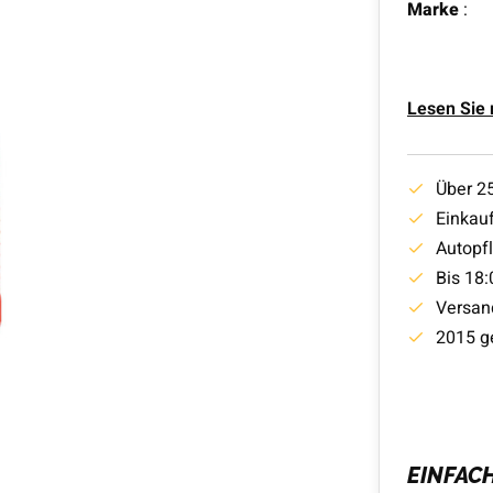
Marke
:
Lesen Sie
Über 2
Einkauf
Autopf
Bis 18:
Versan
2015 g
EINFAC