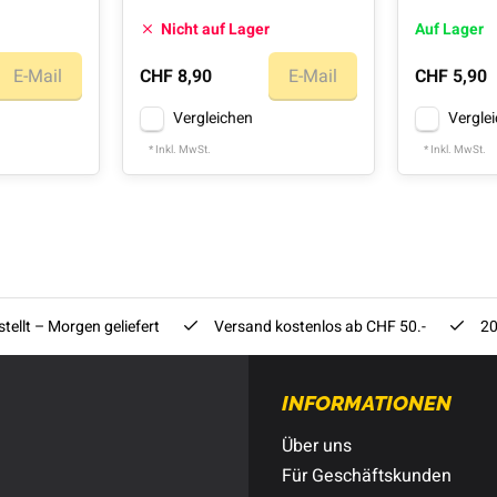
Nicht auf Lager
Auf Lager
E-Mail
CHF 8,90
E-Mail
CHF 5,90
Vergleichen
Vergle
* Inkl. MwSt.
* Inkl. MwSt.
tellt – Morgen geliefert
Versand kostenlos ab CHF 50.-
20
INFORMATIONEN
Über uns
Für Geschäftskunden