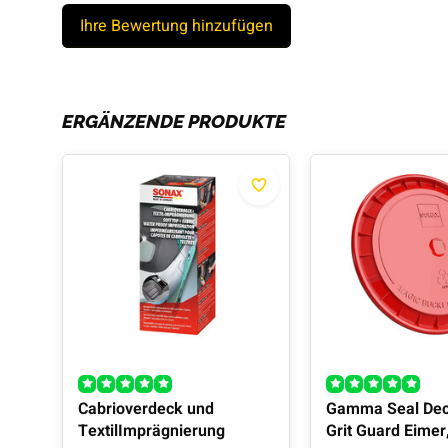
Ihre Bewertung hinzufügen
ERGÄNZENDE PRODUKTE
Cabrioverdeck und
Gamma Seal Dec
TextilImprägnierung
Grit Guard Eimer,