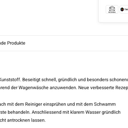
nde Produkte
 Kunststoff. Beseitigt schnell, gründlich und besonders schonen
ährend der Wagenwäsche anzuwenden. Neue verbesserte Rezep
ach mit dem Reiniger einsprühen und mit dem Schwamm
rste behandeln. Anschliessend mit klarem Wasser gründlich
icht antrocknen lassen.