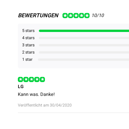
BEWERTUNGEN
10/10
5 stars
4 stars
3 stars
2 stars
1 star
LG
Kann was. Danke!
Veröffentlicht am 30/04/2020