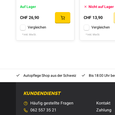
Auf Lager
Nicht auf Lager
CHF 26,90
CHF 13,90
Vergleichen
Vergleichen
* Inkl. MwSt.
* Inkl. MwSt.
Autopflege Shop aus der Schweiz
Bis 18:00 Uhr bes
KUNDENDIENST
Häufig gestellte Fragen
Kontakt
062 557 35 21
Zahlung