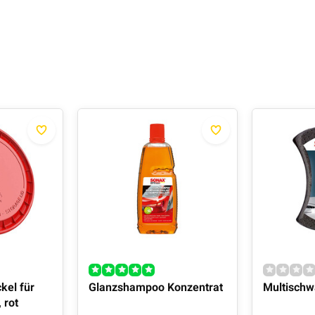
kel für
Glanzshampoo Konzentrat
Multisch
 rot