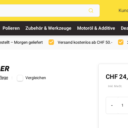
Kun
Polieren
Zubehör & Werkzeuge
Motoröl & Additive
Dea
stellt – Morgen geliefert
Versand kostenlos ab CHF 50.-
GER
CHF 24
flege
Vergleichen
Inkl. MwSt.
-