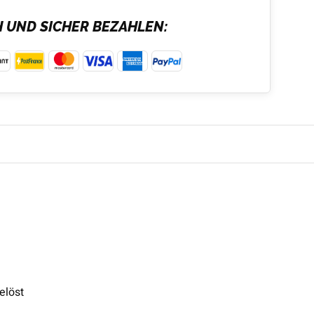
H UND SICHER BEZAHLEN:
elöst