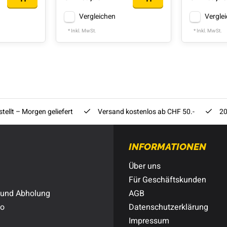
Vergleichen
Vergle
* Inkl. MwSt.
* Inkl. MwSt.
tellt – Morgen geliefert
Versand kostenlos ab CHF 50.-
20
INFORMATIONEN
Über uns
Für Geschäftskunden
 und Abholung
AGB
to
Datenschutzerklärung
Impressum