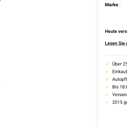
Marke
:
Heute vers
Lesen Sie
Über 2
Einkauf
Autopf
Bis 18:
Versan
2015 g