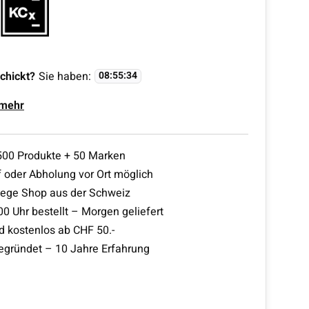
chickt?
Sie haben:
08
:
55
:
33
 mehr
500 Produkte + 50 Marken
 oder Abholung vor Ort möglich
lege Shop aus der Schweiz
00 Uhr bestellt – Morgen geliefert
d kostenlos ab CHF 50.-
egründet – 10 Jahre Erfahrung