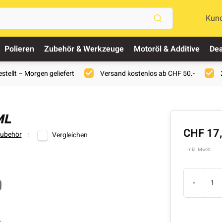
Kun
Polieren
Zubehör & Werkzeuge
Motoröl & Additive
Dea
stellt – Morgen geliefert
Versand kostenlos ab CHF 50.-
ML
CHF 17
Zubehör
Vergleichen
Inkl. MwSt.
-