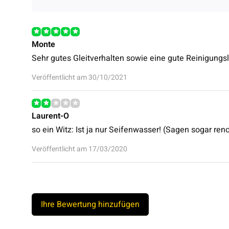
Monte
Sehr gutes Gleitverhalten sowie eine gute Reinigungsl
Veröffentlicht am 30/10/2021
Laurent-O
so ein Witz: Ist ja nur Seifenwasser! (Sagen sogar ren
Veröffentlicht am 17/03/2020
Ihre Bewertung hinzufügen