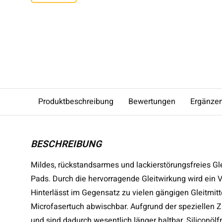
Produktbeschreibung
Bewertungen
Ergänze
BESCHREIBUNG
Mildes, rückstandsarmes und lackierstörungsfreies G
Pads. Durch die hervorragende Gleitwirkung wird ein 
Hinterlässt im Gegensatz zu vielen gängigen Gleitmitt
Microfasertuch abwischbar. Aufgrund der speziellen
und sind dadurch wesentlich länger haltbar. Siliconölfr