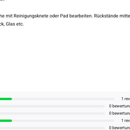
e mit Reinigungsknete oder Pad bearbeiten. Rückstände mitte
k, Glas etc.
1 re
0 bewertun
0 bewertun
1 re
0 bewertun