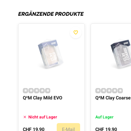
ERGÄNZENDE PRODUKTE
Q²M Clay Mild EVO
Q²M Clay Coars
Nicht auf Lager
Auf Lager
CHF 19,90
E-Mail
CHF 19,90