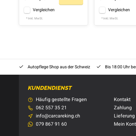
Vergleichen
Vergleichen
* Inkl. MwSt.
* Inkl. MwSt.
Autopflege Shop aus der Schweiz
Bis 18:00 Uhr bes
KUNDENDIENST
Häufig gestellte Fragen
Kontakt
062 557 35 21
Zahlung
info@carcareking.ch
Lieferung
079 867 91 60
Mein Kon