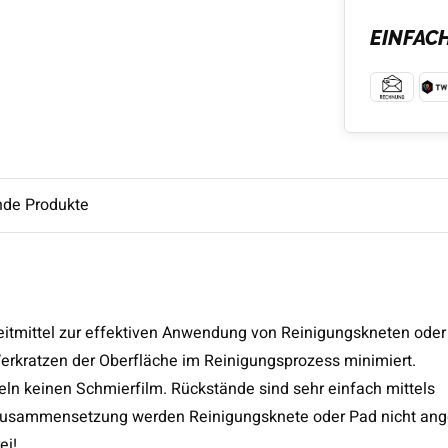
EINFAC
nde Produkte
leitmittel zur effektiven Anwendung von Reinigungskneten oder
Verkratzen der Oberfläche im Reinigungsprozess minimiert.
eln keinen Schmierfilm. Rückstände sind sehr einfach mittels
 Zusammensetzung werden Reinigungsknete oder Pad nicht ang
ei!