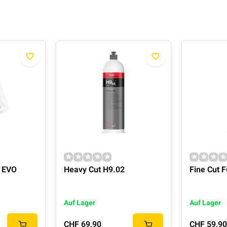
e EVO
Heavy Cut H9.02
Fine Cut 
Auf Lager
Auf Lager
CHF 69,90
CHF 59,90