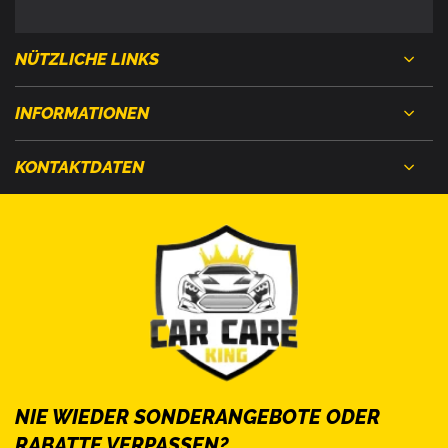
NÜTZLICHE LINKS
INFORMATIONEN
KONTAKTDATEN
NIE WIEDER SONDERANGEBOTE ODER
RABATTE VERPASSEN?