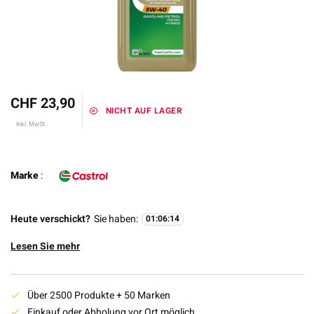
CHF 23,90
NICHT AUF LAGER
Inkl. MwSt.
Marke
:
Heute verschickt?
Sie haben:
01
:
06
:
14
Lesen Sie mehr
Über 2500 Produkte + 50 Marken
Einkauf oder Abholung vor Ort möglich