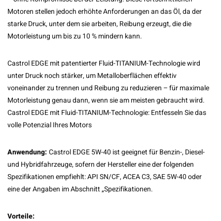
Motoren stellen jedoch erhöhte Anforderungen an das Öl, da der
starke Druck, unter dem sie arbeiten, Reibung erzeugt, die die
Motorleistung um bis zu 10 % mindern kann.
Castrol EDGE mit patentierter Fluid-TITANIUM-Technologie wird
unter Druck noch stärker, um Metalloberflächen effektiv
voneinander zu trennen und Reibung zu reduzieren – für maximale
Motorleistung genau dann, wenn sie am meisten gebraucht wird.
Castrol EDGE mit Fluid-TITANIUM-Technologie: Entfesseln Sie das
volle Potenzial Ihres Motors
Anwendung:
Castrol EDGE 5W-40 ist geeignet für Benzin-, Diesel-
und Hybridfahrzeuge, sofern der Hersteller eine der folgenden
Spezifikationen empfiehlt: API SN/CF, ACEA C3, SAE 5W-40 oder
eine der Angaben im Abschnitt „Spezifikationen.
Vorteile: