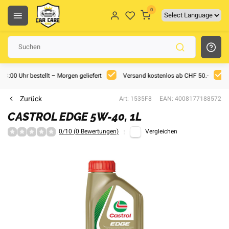
0
 18:00 Uhr bestellt – Morgen geliefert
Versand kostenlos ab CHF 50.-
Zurück
Art: 1535F8
EAN: 4008177188572
CASTROL EDGE 5W-40, 1L
0/10 (0 Bewertungen)
Vergleichen