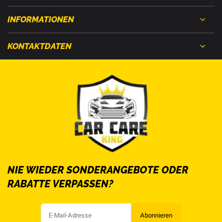
INFORMATIONEN
KONTAKTDATEN
NIE WIEDER SONDERANGEBOTE ODER
RABATTE VERPASSEN?
Abonnieren