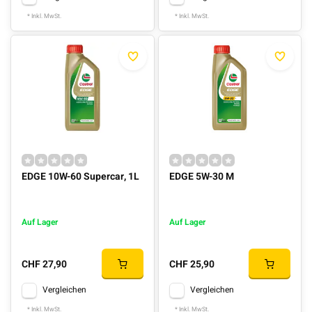
* Inkl. MwSt.
* Inkl. MwSt.
EDGE 10W-60 Supercar, 1L
EDGE 5W-30 M
Auf Lager
Auf Lager
CHF 27,90
CHF 25,90
Vergleichen
Vergleichen
* Inkl. MwSt.
* Inkl. MwSt.