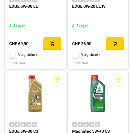
EDGE 5W-30 LL
EDGE 0W-20 LL IV
Auf Lager
Auf Lager
CHF 69,90
CHF 26,90
Vergleichen
Vergleichen
* Inkl. MwSt.
* Inkl. MwSt.
EDGE 5W-30 C3
Magnatec 5W-40 C3