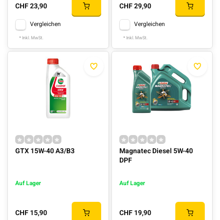
CHF 23,90
CHF 29,90
Vergleichen
Vergleichen
* Inkl. MwSt.
* Inkl. MwSt.
GTX 15W-40 A3/B3
Magnatec Diesel 5W-40
DPF
Auf Lager
Auf Lager
CHF 15,90
CHF 19,90