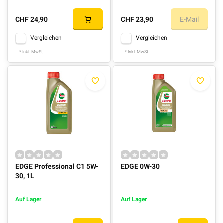
CHF 24,90
CHF 23,90
E-Mail
Vergleichen
Vergleichen
* Inkl. MwSt.
* Inkl. MwSt.
EDGE Professional C1 5W-
EDGE 0W-30
30, 1L
Auf Lager
Auf Lager