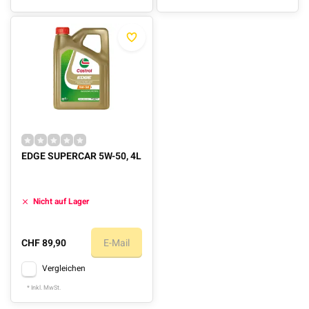
EDGE SUPERCAR 5W-50, 4L
Nicht auf Lager
CHF 89,90
E-Mail
Vergleichen
* Inkl. MwSt.