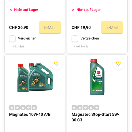
Nicht auf Lager
Nicht auf Lager
CHF 26,90
E-Mail
CHF 19,90
E-Mail
Vergleichen
Vergleichen
* Inkl. MwSt.
* Inkl. MwSt.
Magnatec 10W-40 A/B
Magnatec Stop-Start 5W-
30 C3