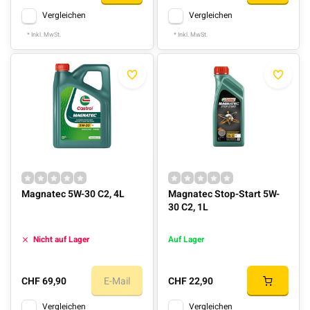
Vergleichen
Vergleichen
* Inkl. MwSt.
* Inkl. MwSt.
Magnatec 5W-30 C2, 4L
Magnatec Stop-Start 5W-
30 C2, 1L
Nicht auf Lager
Auf Lager
CHF 69,90
E-Mail
CHF 22,90
Vergleichen
Vergleichen