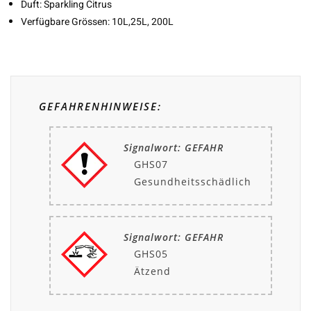
Duft: Sparkling Citrus
Verfügbare Grössen: 10L,25L, 200L
GEFAHRENHINWEISE:
Signalwort: GEFAHR
GHS07
Gesundheitsschädlich
Signalwort: GEFAHR
GHS05
Ätzend