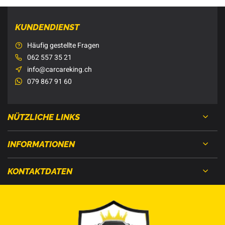
KUNDENDIENST
Häufig gestellte Fragen
062 557 35 21
info@carcareking.ch
079 867 91 60
NÜTZLICHE LINKS
INFORMATIONEN
KONTAKTDATEN