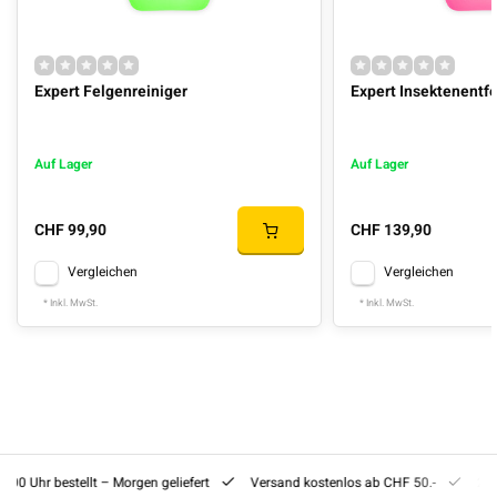
Expert Felgenreiniger
Expert Insektenentf
Auf Lager
Auf Lager
CHF 99,90
CHF 139,90
Vergleichen
Vergleichen
* Inkl. MwSt.
* Inkl. MwSt.
8:00 Uhr bestellt – Morgen geliefert
Versand kostenlos ab CHF 50.-
201