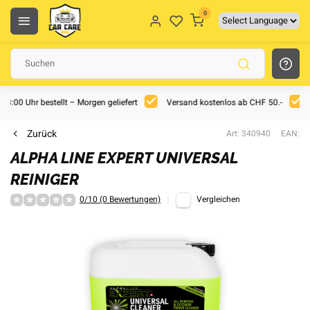
0
 18:00 Uhr bestellt – Morgen geliefert
Versand kostenlos ab CHF 50.-
Zurück
Art: 340940
EAN:
ALPHA LINE EXPERT UNIVERSAL
REINIGER
0/10 (0 Bewertungen)
Vergleichen