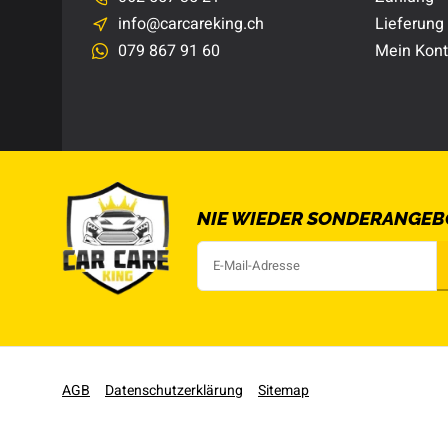
info@carcareking.ch
Lieferung
079 867 91 60
Mein Kon
NIE WIEDER SONDERANGEB
AGB
Datenschutzerklärung
Sitemap