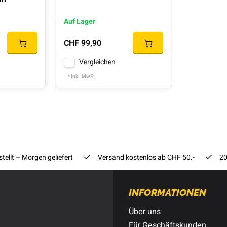
Auf Lager
CHF 99,90
Vergleichen
* Inkl. MwSt.
tellt – Morgen geliefert
Versand kostenlos ab CHF 50.-
20
INFORMATIONEN
Über uns
Für Geschäftskunden