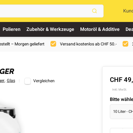
Kun
Polieren
Zubehör & Werkzeuge
Motoröl & Additive
Dea
stellt – Morgen geliefert
Versand kostenlos ab CHF 50.-
IGER
CHF 49
ger
,
Glas
Vergleichen
Inkl. MwSt.
Bitte wähl