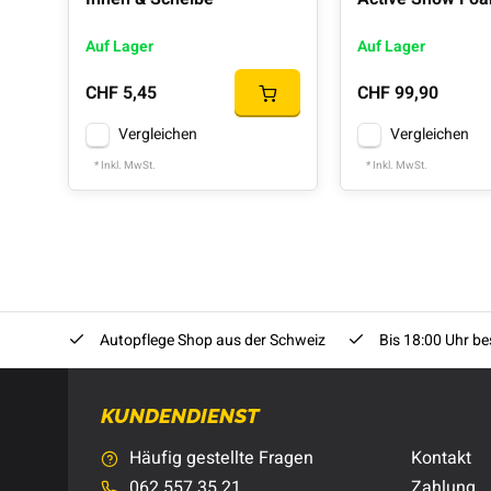
Auf Lager
Auf Lager
CHF 5,45
CHF 99,90
Vergleichen
Vergleichen
* Inkl. MwSt.
* Inkl. MwSt.
Autopflege Shop aus der Schweiz
Bis 18:00 Uhr bes
KUNDENDIENST
Häufig gestellte Fragen
Kontakt
062 557 35 21
Zahlung