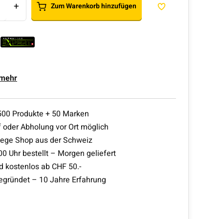
+
Zum Warenkorb hinzufügen
 mehr
500 Produkte + 50 Marken
 oder Abholung vor Ort möglich
lege Shop aus der Schweiz
00 Uhr bestellt – Morgen geliefert
d kostenlos ab CHF 50.-
egründet – 10 Jahre Erfahrung