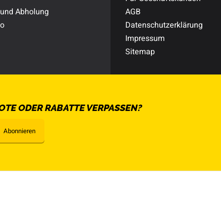
 und Abholung
AGB
to
Datenschutzerklärung
Impressum
Sitemap
OTE ODER RABATTE VERPASSEN?
Abonnieren