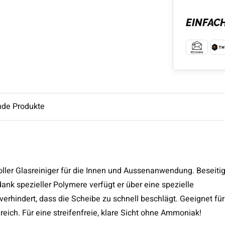
EINFAC
nde Produkte
oller Glasreiniger für die Innen und Aussenanwendung. Beseitig
ank spezieller Polymere verfügt er über eine spezielle
erhindert, dass die Scheibe zu schnell beschlägt. Geeignet für
eich. Für eine streifenfreie, klare Sicht ohne Ammoniak!