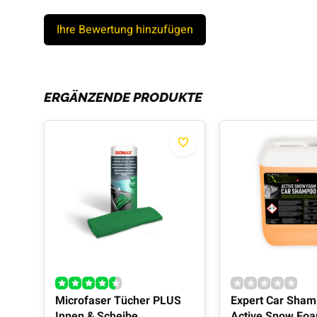
Ihre Bewertung hinzufügen
ERGÄNZENDE PRODUKTE
Microfaser Tücher PLUS
Expert Car Sha
Innen & Scheibe
Active Snow Fo