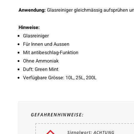
Anwendung:
Glasreiniger gleichmässig aufsprühen u
Hinweise:
Glasreiniger
Für Innen und Aussen
Mit antibeschlag-Funktion
Ohne Ammoniak
Duft: Green Mint
Verfügbare Grösse: 10L, 25L, 200L
GEFAHRENHINWEISE:
Signalwort: ACHTUNG