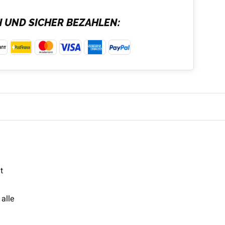
H UND SICHER BEZAHLEN:
t
 alle