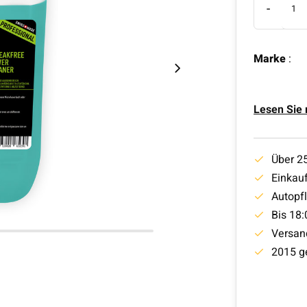
-
Marke
:
Lesen Sie
Über 2
Einkauf
Autopf
Bis 18:
Versan
2015 g