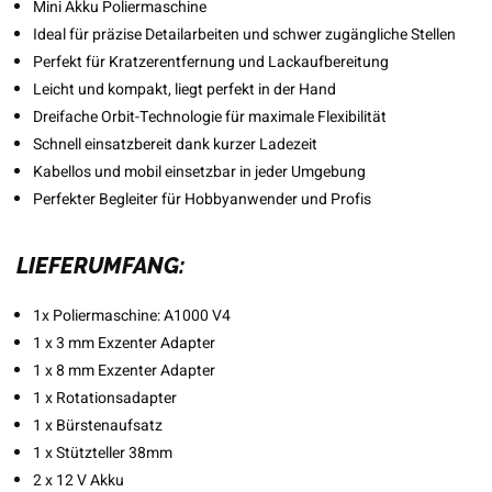
Mini Akku Poliermaschine
Ideal für präzise Detailarbeiten und schwer zugängliche Stellen
Perfekt für Kratzerentfernung und Lackaufbereitung
Leicht und kompakt, liegt perfekt in der Hand
Dreifache Orbit-Technologie für maximale Flexibilität
Schnell einsatzbereit dank kurzer Ladezeit
Kabellos und mobil einsetzbar in jeder Umgebung
Perfekter Begleiter für Hobbyanwender und Profis
LIEFERUMFANG:
1x Poliermaschine: A1000 V4
1 x 3 mm Exzenter Adapter
1 x 8 mm Exzenter Adapter
1 x Rotationsadapter
1 x Bürstenaufsatz
1 x Stützteller 38mm
2 x 12 V Akku