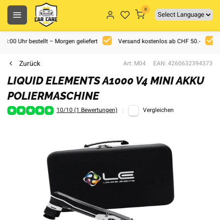
0
 18:00 Uhr bestellt – Morgen geliefert
Versand kostenlos ab CHF 50.-
Zurück
Art: M04
EAN: 4260632394373
LIQUID ELEMENTS A1000 V4 MINI AKKU
POLIERMASCHINE
10/10 (1 Bewertungen)
Vergleichen