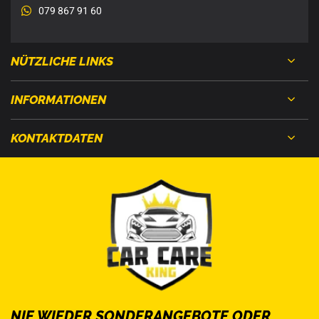
079 867 91 60
NÜTZLICHE LINKS
INFORMATIONEN
KONTAKTDATEN
NIE WIEDER SONDERANGEBOTE ODER