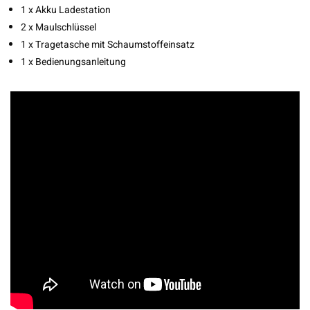
1 x Akku Ladestation
2 x Maulschlüssel
1 x Tragetasche mit Schaumstoffeinsatz
1 x Bedienungsanleitung