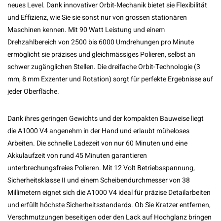
neues Level. Dank innovativer Orbit-Mechanik bietet sie Flexibilität
und Effizienz, wie Sie sie sonst nur von grossen stationären
Maschinen kennen. Mit 90 Watt Leistung und einem
Drehzahlbereich von 2500 bis 6000 Umdrehungen pro Minute
ermöglicht sie präzises und gleichmässiges Polieren, selbst an
schwer zugänglichen Stellen. Die dreifache Orbit-Technologie (3
mm, 8 mm Exzenter und Rotation) sorgt für perfekte Ergebnisse auf
jeder Oberfläche.
Dank ihres geringen Gewichts und der kompakten Bauweise liegt
die A1000 V4 angenehm in der Hand und erlaubt müheloses
Arbeiten. Die schnelle Ladezeit von nur 60 Minuten und eine
Akkulaufzeit von rund 45 Minuten garantieren
unterbrechungsfreies Polieren. Mit 12 Volt Betriebsspannung,
Sicherheitsklasse II und einem Scheibendurchmesser von 38
Millimetern eignet sich die A1000 V4 ideal für präzise Detailarbeiten
und erfüllt höchste Sicherheitsstandards. Ob Sie Kratzer entfernen,
Verschmutzungen beseitigen oder den Lack auf Hochglanz bringen