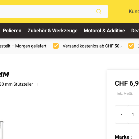
Kun
Polieren
Zubehör & Werkzeuge
Motoröl & Additive
Dea
stellt – Morgen geliefert
Versand kostenlos ab CHF 50.-
MM
CHF 6,
30 mm Stützteller
Inkl. MwSt.
-
Marke
: