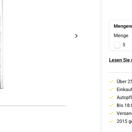
Mengenr
Menge
5
Lesen Sie
Über 2
Einkauf
Autopf
Bis 18:
Versan
2015 g