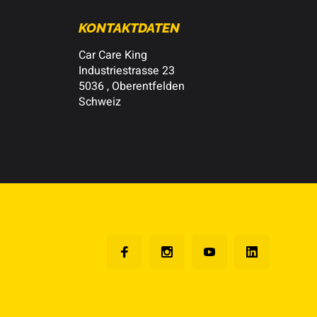
KONTAKTDATEN
Car Care King
Industriestrasse 23
5036 , Oberentfelden
Schweiz