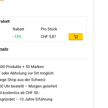
abatt
Rabatt
Pro Stück
-15%
CHF 5,87
 mehr
500 Produkte + 50 Marken
 oder Abholung vor Ort möglich
lege Shop aus der Schweiz
00 Uhr bestellt – Morgen geliefert
d kostenlos ab CHF 50.-
egründet – 10 Jahre Erfahrung