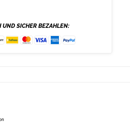
H UND SICHER BEZAHLEN:
on