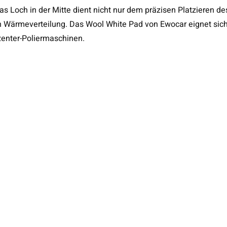
s Loch in der Mitte dient nicht nur dem präzisen Platzieren de
en Wärmeverteilung. Das Wool White Pad von Ewocar eignet sic
zenter-Poliermaschinen.