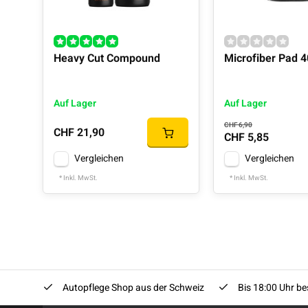
Heavy Cut Compound
Microfiber Pad
Auf Lager
Auf Lager
CHF 6,90
CHF 21,90
CHF 5,85
Vergleichen
Vergleichen
* Inkl. MwSt.
* Inkl. MwSt.
Autopflege Shop aus der Schweiz
Bis 18:00 Uhr bes