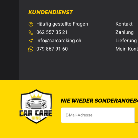
KUNDENDIENST
Häufig gestellte Fragen
Kontakt
062 557 35 21
Zahlung
info@carcareking.ch
Lieferung
079 867 91 60
Mein Kon
NIE WIEDER SONDERANGEB