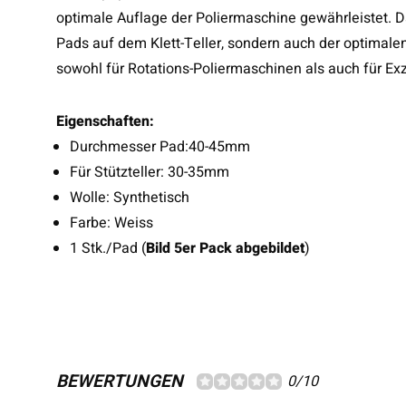
optimale Auflage der Poliermaschine gewährleistet. Da
Pads auf dem Klett-Teller, sondern auch der optimal
sowohl für Rotations-Poliermaschinen als auch für Ex
Eigenschaften:
Durchmesser Pad:40-45mm
Für Stützteller: 30-35mm
Wolle: Synthetisch
Farbe: Weiss
1 Stk./Pad (
Bild 5er Pack abgebildet
)
BEWERTUNGEN
0/10