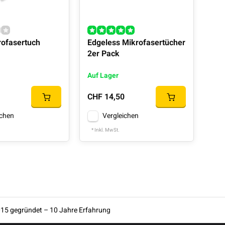
rofasertuch
Edgeless Mikrofasertücher
2er Pack
Auf Lager
CHF 14,50
ichen
Vergleichen
* Inkl. MwSt.
15 gegründet – 10 Jahre Erfahrung