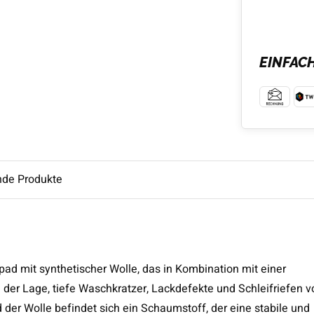
EINFAC
nde Produkte
pad mit synthetischer Wolle, das in Kombination mit einer
in der Lage, tiefe Waschkratzer, Lackdefekte und Schleifriefen v
der Wolle befindet sich ein Schaumstoff, der eine stabile und