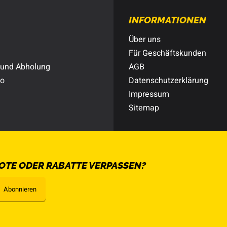
INFORMATIONEN
Über uns
Für Geschäftskunden
 und Abholung
AGB
to
Datenschutzerklärung
Impressum
Sitemap
OTE ODER RABATTE VERPASSEN?
Abonnieren