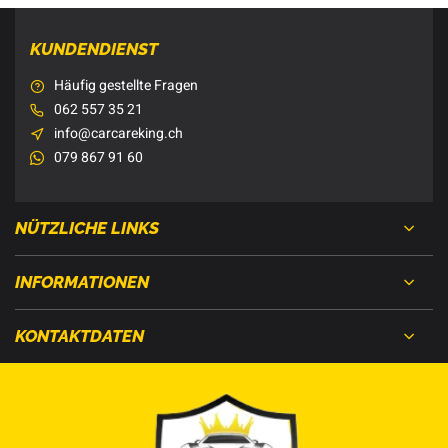
KUNDENDIENST
Häufig gestellte Fragen
062 557 35 21
info@carcareking.ch
079 867 91 60
NÜTZLICHE LINKS
INFORMATIONEN
KONTAKTDATEN