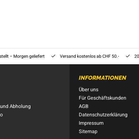
tellt – Morgen geliefert
Versand kostenlos ab CHF 50.-
20
INFORMATIONEN
Über uns
Für Geschäftskunden
 und Abholung
AGB
to
Datenschutzerklärung
Impressum
Sitemap