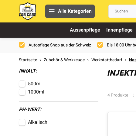
Alle Kategorien
Aussenpflege
Innenpflege
Autopflege Shop aus der Schweiz
Bis 18:00 Uhr be
Startseite
Zubehör & Werkzeuge
Werkstattbedarf
Nas
INHALT:
INJEKT
500ml
1000ml
4 Produkte
PH-WERT:
Alkalisch