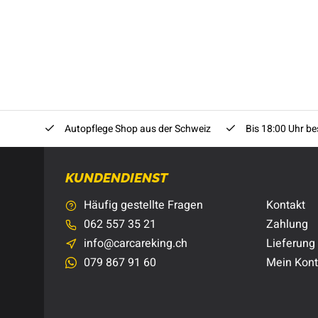
Autopflege Shop aus der Schweiz
Bis 18:00 Uhr bes
KUNDENDIENST
Häufig gestellte Fragen
Kontakt
062 557 35 21
Zahlung
info@carcareking.ch
Lieferung
079 867 91 60
Mein Kon