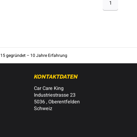
1
15 gegründet – 10 Jahre Erfahrung
KONTAKTDATEN
Car Care King
Industriestrasse 23
5036 , Oberentfelden
Schweiz