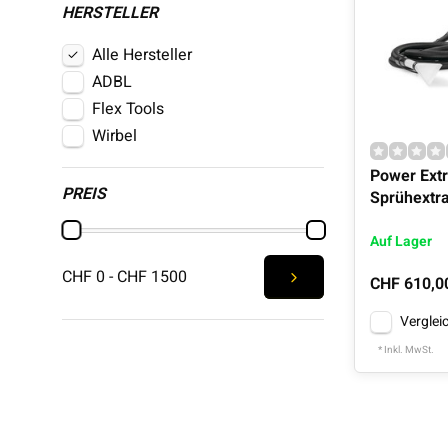
HERSTELLER
Alle Hersteller
ADBL
Flex Tools
Wirbel
Power Extr
PREIS
Sprühextr
Auf Lager
CHF 0 - CHF 1500
CHF 610,0
Verglei
* Inkl. MwSt.