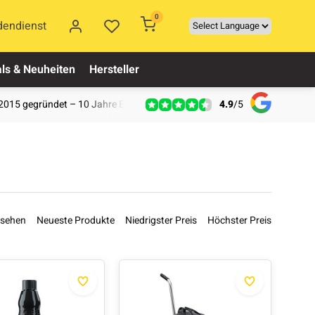
0
dendienst
ls & Neuheiten
Hersteller
4.9
/
5
2015 gegründet – 10 Jahre Erfahrung
esehen
Neueste Produkte
Niedrigster Preis
Höchster Preis