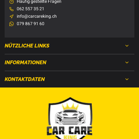
Häufig gestellte Fragen
062 557 35 21
info@carcareking.ch
079 867 91 60
NÜTZLICHE LINKS
INFORMATIONEN
KONTAKTDATEN