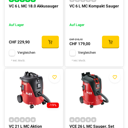
VC 6 L MC 18.0 Akkusauger
VC 6 L MC Kompakt Sauger
Auf Lager
Auf Lager
CHF 215,10
CHF 229,90
CHF 179,00
Vergleichen
Vergleichen
* Inkl. MwSt.
* Inkl. MwSt.
-19%
VC 21 L MC Aktion
VCE 26 L MC Sauger, Set