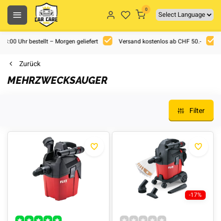
0
 18:00 Uhr bestellt – Morgen geliefert
Versand kostenlos ab CHF 50.-
Zurück
MEHRZWECKSAUGER
Filter
-17%