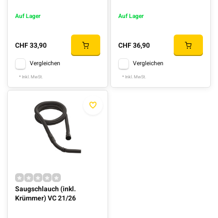
Auf Lager
Auf Lager
CHF 33,90
CHF 36,90
Vergleichen
Vergleichen
* Inkl. MwSt.
* Inkl. MwSt.
Saugschlauch (inkl.
Krümmer) VC 21/26