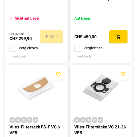
Nicht auf Lager
Auf Lager
CHF 371,90
E-Mail
CHF 450,00
CHF 299,90
Vergleichen
Vergleichen
* Inkl. MwSt.
* Inkl. MwSt.
Vlies-Filtersack FS-F VC 6
Vlies-Filtersäcke VC 21-26
VE5
VE5