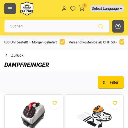
0
 18:00 Uhr bestellt – Morgen geliefert
Versand kostenlos ab CHF 50.-
Zurück
DAMPFREINIGER
Filter