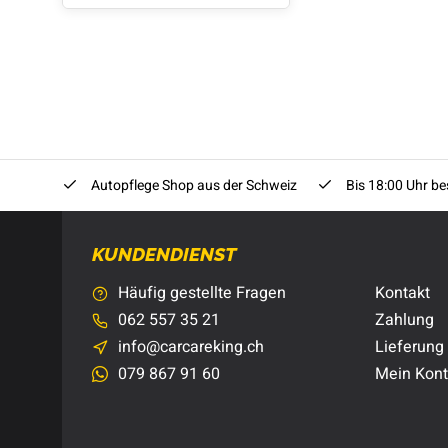
Autopflege Shop aus der Schweiz
Bis 18:00 Uhr bes
KUNDENDIENST
Häufig gestellte Fragen
Kontakt
062 557 35 21
Zahlung
info@carcareking.ch
Lieferung
079 867 91 60
Mein Kon