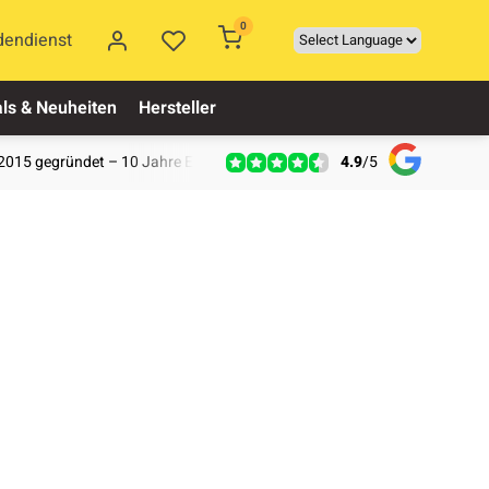
0
dendienst
ls & Neuheiten
Hersteller
4.9
/
5
2015 gegründet – 10 Jahre Erfahrung