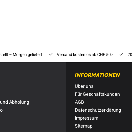
tellt – Morgen geliefert
Versand kostenlos ab CHF 50.-
20
INFORMATIONEN
Über uns
Für Geschäftskunden
 und Abholung
AGB
to
Datenschutzerklärung
Impressum
Sitemap