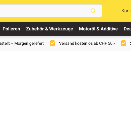
Kun
Polieren
Zubehör & Werkzeuge
Motoröl & Additive
Dea
stellt – Morgen geliefert
Versand kostenlos ab CHF 50.-