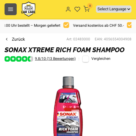
0
 18:00 Uhr bestellt – Morgen geliefert
Versand kostenlos ab CHF 50.-
Zurück
Art: 02483000
EAN: 4056554004908
SONAX XTREME RICH FOAM SHAMPOO
9.8/10 (13 Bewertungen)
Vergleichen