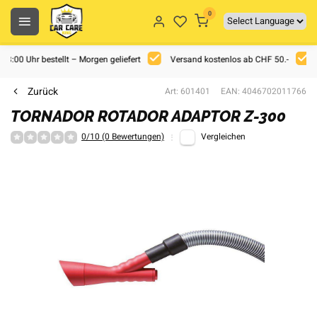
0
 18:00 Uhr bestellt – Morgen geliefert
Versand kostenlos ab CHF 50.-
Zurück
Art: 601401
EAN: 4046702011766
TORNADOR ROTADOR ADAPTOR Z-300
0/10 (0 Bewertungen)
Vergleichen