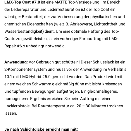
LMX-Top Coat #7.0
ist eine MATTE Top-Versiegelung. Im Bereich
der Lederreparatur und Lederrestauration ist der Top Coat ein
wichtiger Bestandteil, der zur Verbesserung der physikalischen und
chemischen Eigenschaften (wie z.B. Abriebwerte, Lichtechtheit und
Wasserbeständigkeit) dient. Um eine optimale Haftung des Top-
Coats zu gewährleisten, ist ein vorheriger Farbauftrag mit LMX-
Repair #6.x unbedingt notwendig.
Anwendung:
Vor Gebrauch gut schütteln! Dieser Schlusslack ist ein
2-Komponentensystem und muss vor der Anwendung im Verhältnis
10:1 mit LMX-Hybrid #5.0 gemischt werden. Das Produkt wird mit
einem weichen Schwamm gleichmäßig dünn mit leicht kreisenden
und tupfenden Bewegungen aufgetragen. Ein gleichmäßigeres,
homogeneres Ergebnis erreichen Sie beim Auftrag mit einer
Lackierpistole. Bei Raumtemperatur ca. 20 – 30 Minuten trocknen
lassen.
Je nach Schichtdicke erreicht man mit: