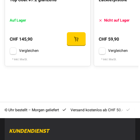
Auf Lager
Nicht auf Lager
CHF 145,90
CHF 59,90
Vergleichen
Vergleichen
* Inkl. MwSt.
* Inkl. MwSt.
8:00 Uhr bestellt – Morgen geliefert
Versand kostenlos ab CHF 50.-
201
KUNDENDIENST