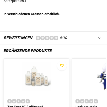
Spritzpistolen.)
In verschiedenen Grössen erhältlich.
BEWERTUNGEN
0/10
ERGÄNZENDE PRODUKTE
Top Coat #7.2 glänzend
Lackierpistole