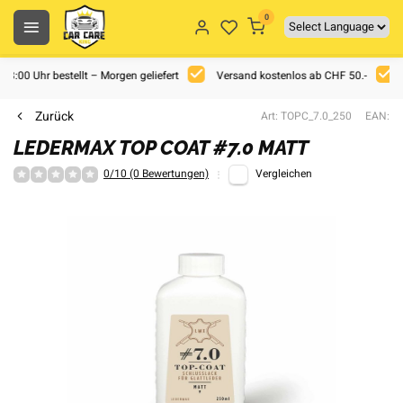
0
 18:00 Uhr bestellt – Morgen geliefert
Versand kostenlos ab CHF 50.-
Zurück
Art: TOPC_7.0_250
EAN:
LEDERMAX TOP COAT #7.0 MATT
0/10 (0 Bewertungen)
Vergleichen