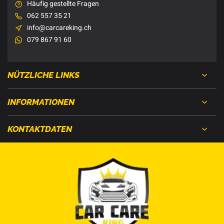
Häufig gestellte Fragen
062 557 35 21
info@carcareking.ch
079 867 91 60
NÜTZLICHE LINKS
INFORMATIONEN
KONTAKTDATEN