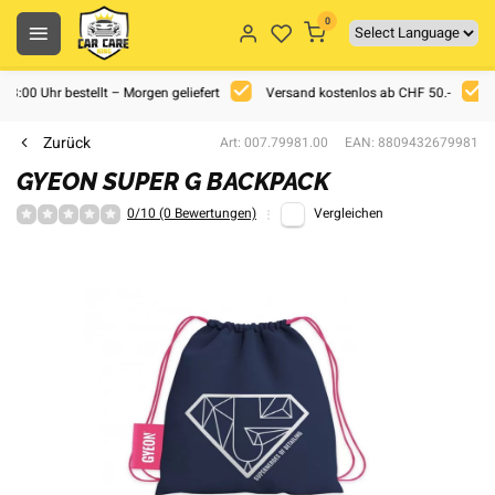
0
 18:00 Uhr bestellt – Morgen geliefert
Versand kostenlos ab CHF 50.-
Zurück
Art: 007.79981.00
EAN: 8809432679981
GYEON SUPER G BACKPACK
0/10 (0 Bewertungen)
Vergleichen