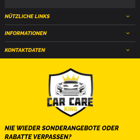
NÜTZLICHE LINKS
INFORMATIONEN
KONTAKTDATEN
NIE WIEDER SONDERANGEBOTE ODER
RABATTE VERPASSEN?