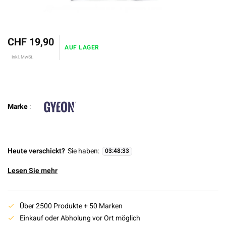
CHF 19,90
AUF LAGER
Inkl. MwSt.
Marke
:
Heute verschickt?
Sie haben:
03
:
48
:
33
Lesen Sie mehr
Über 2500 Produkte + 50 Marken
Einkauf oder Abholung vor Ort möglich