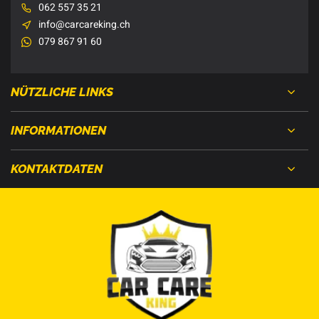
062 557 35 21
info@carcareking.ch
079 867 91 60
NÜTZLICHE LINKS
INFORMATIONEN
KONTAKTDATEN