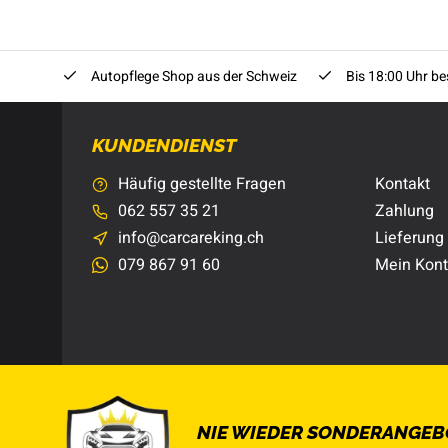
Autopflege Shop aus der Schweiz
Bis 18:00 Uhr bes
KUNDENDIENST
Häufig gestellte Fragen
Kontakt
062 557 35 21
Zahlung
info@carcareking.ch
Lieferung
079 867 91 60
Mein Kon
NIE WIEDER SONDERANGEB