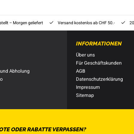
tellt – Morgen geliefert
Versand kostenlos ab CHF 50.-
20
INFORMATIONEN
Über uns
Für Geschäftskunden
 und Abholung
AGB
to
Datenschutzerklärung
Impressum
Sitemap
OTE ODER RABATTE VERPASSEN?