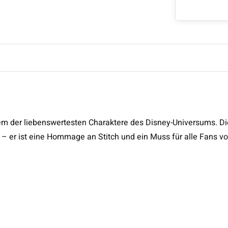
nem der liebenswertesten Charaktere des Disney-Universums. Di
r – er ist eine Hommage an Stitch und ein Muss für alle Fans v