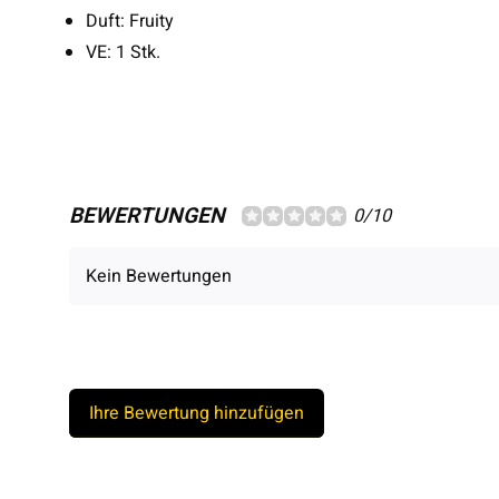
Duft: Fruity
VE: 1 Stk.
BEWERTUNGEN
0/10
Kein Bewertungen
Ihre Bewertung hinzufügen