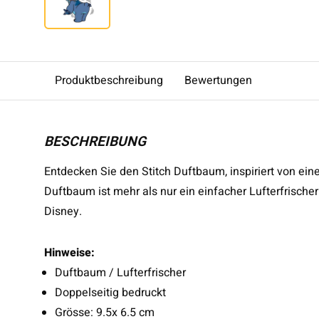
Produktbeschreibung
Bewertungen
BESCHREIBUNG
Entdecken Sie den Stitch Duftbaum, inspiriert von ei
Duftbaum ist mehr als nur ein einfacher Lufterfrische
Disney.
Hinweise:
Duftbaum / Lufterfrischer
Doppelseitig bedruckt
Grösse: 9.5x 6.5 cm