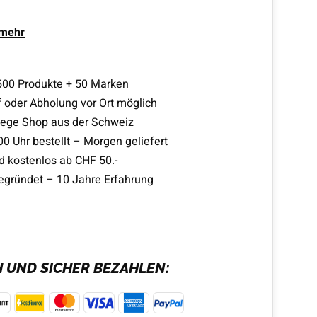
 mehr
500 Produkte + 50 Marken
 oder Abholung vor Ort möglich
lege Shop aus der Schweiz
00 Uhr bestellt – Morgen geliefert
d kostenlos ab CHF 50.-
egründet – 10 Jahre Erfahrung
H UND SICHER BEZAHLEN: