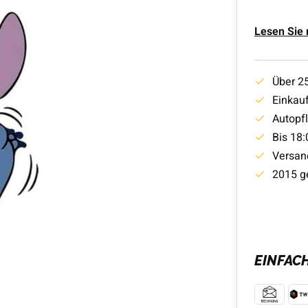
Lesen Sie
Über 2
Einkauf
Autopf
Bis 18:
Versan
2015 g
EINFAC