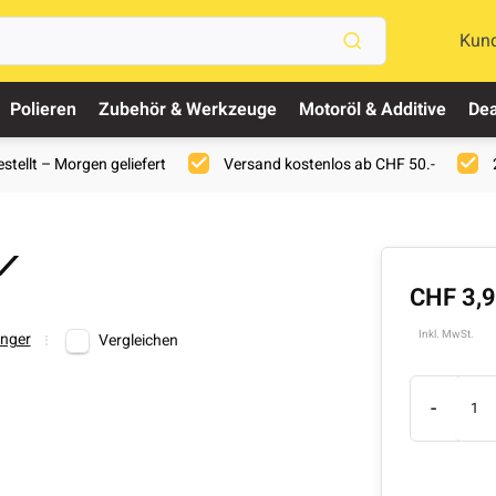
Kun
Polieren
Zubehör & Werkzeuge
Motoröl & Additive
Dea
stellt – Morgen geliefert
Versand kostenlos ab CHF 50.-
 /
CHF 3,
Inkl. MwSt.
nger
Vergleichen
-