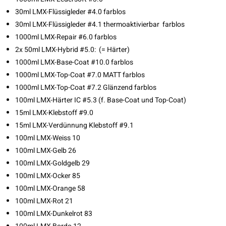
30ml LMX-Flüssigleder #4.0 farblos
30ml LMX-Flüssigleder #4.1 thermoaktivierbar farblos
1000ml LMX-Repair #6.0 farblos
2x 50ml LMX-Hybrid #5.0: (= Härter)
1000ml LMX-Base-Coat #10.0 farblos
1000ml LMX-Top-Coat #7.0 MATT farblos
1000ml LMX-Top-Coat #7.2 Glänzend farblos
100ml LMX-Härter IC #5.3 (f. Base-Coat und Top-Coat)
15ml LMX-Klebstoff #9.0
15ml LMX-Verdünnung Klebstoff #9.1
100ml LMX-Weiss 10
100ml LMX-Gelb 26
100ml LMX-Goldgelb 29
100ml LMX-Ocker 85
100ml LMX-Orange 58
100ml LMX-Rot 21
100ml LMX-Dunkelrot 83