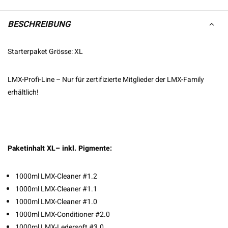
BESCHREIBUNG
Starterpaket Grösse: XL
LMX-Profi-Line – Nur für zertifizierte Mitglieder der LMX-Family
erhältlich!
Paketinhalt XL– inkl. Pigmente:
1000ml LMX-Cleaner #1.2
1000ml LMX-Cleaner #1.1
1000ml LMX-Cleaner #1.0
1000ml LMX-Conditioner #2.0
1000ml LMX-Ledersoft #3.0