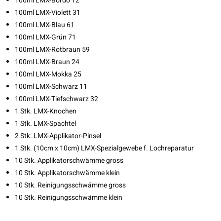
100ml LMX-Bordo 12
100ml LMX-Violett 31
100ml LMX-Blau 61
100ml LMX-Grün 71
100ml LMX-Rotbraun 59
100ml LMX-Braun 24
100ml LMX-Mokka 25
100ml LMX-Schwarz 11
100ml LMX-Tiefschwarz 32
1 Stk. LMX-Knochen
1 Stk. LMX-Spachtel
2 Stk. LMX-Applikator-Pinsel
1 Stk. (10cm x 10cm) LMX-Spezialgewebe f. Lochreparatur
10 Stk. Applikatorschwämme gross
10 Stk. Applikatorschwämme klein
10 Stk. Reinigungsschwämme gross
10 Stk. Reinigungsschwämme klein