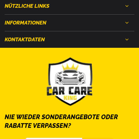
NÜTZLICHE LINKS
INFORMATIONEN
KONTAKTDATEN
NIE WIEDER SONDERANGEBOTE ODER
RABATTE VERPASSEN?