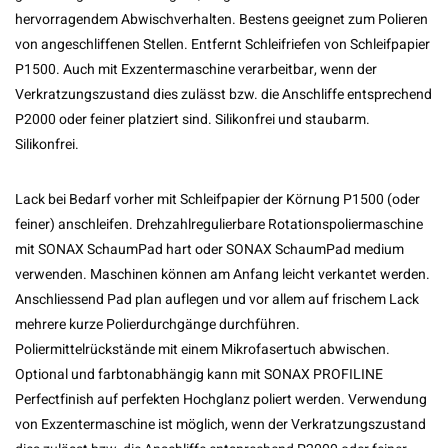
hervorragendem Abwischverhalten. Bestens geeignet zum Polieren
von angeschliffenen Stellen. Entfernt Schleifriefen von Schleifpapier
P1500. Auch mit Exzentermaschine verarbeitbar, wenn der
Verkratzungszustand dies zulässt bzw. die Anschliffe entsprechend
P2000 oder feiner platziert sind. Silikonfrei und staubarm.
Silikonfrei.
Lack bei Bedarf vorher mit Schleifpapier der Körnung P1500 (oder
feiner) anschleifen. Drehzahlregulierbare Rotationspoliermaschine
mit SONAX SchaumPad hart oder SONAX SchaumPad medium
verwenden. Maschinen können am Anfang leicht verkantet werden.
Anschliessend Pad plan auflegen und vor allem auf frischem Lack
mehrere kurze Polierdurchgänge durchführen.
Poliermittelrückstände mit einem Mikrofasertuch abwischen.
Optional und farbtonabhängig kann mit SONAX PROFILINE
Perfectfinish auf perfekten Hochglanz poliert werden. Verwendung
von Exzentermaschine ist möglich, wenn der Verkratzungszustand