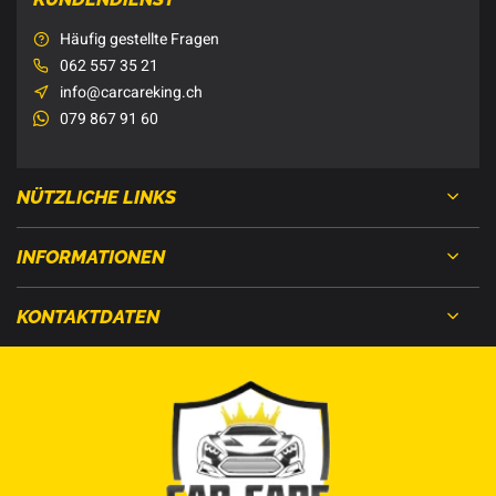
Häufig gestellte Fragen
062 557 35 21
info@carcareking.ch
079 867 91 60
NÜTZLICHE LINKS
INFORMATIONEN
KONTAKTDATEN