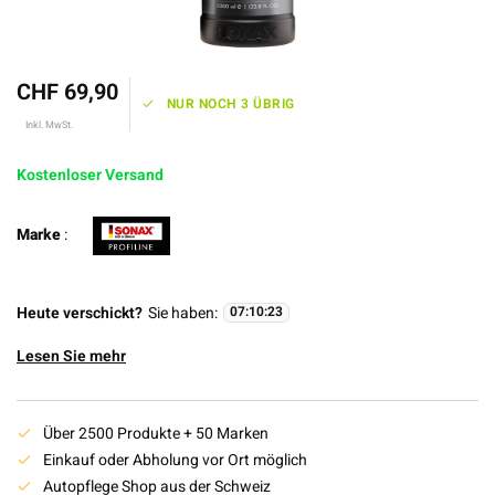
CHF 69,90
NUR NOCH 3 ÜBRIG
Inkl. MwSt.
Kostenloser Versand
Marke
:
Heute verschickt?
Sie haben:
07
:
10
:
23
Lesen Sie mehr
Über 2500 Produkte + 50 Marken
Einkauf oder Abholung vor Ort möglich
Autopflege Shop aus der Schweiz