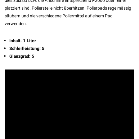
dies zulässt bzw. die Anschliffe entsprechend P2000 oder feiner
platziert sind. Polierstelle nicht überhitzen. Polierpads regelmässig
säubern und nie verschiedene Poliermittel auf einem Pad
verwenden.
Inhalt: 1 Liter
Schleifleistung: 5
Glanzgrad: 5