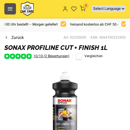
0
 18:00 Uhr bestellt – Morgen geliefert
Versand kostenlos ab CHF 50.-
Zurück
Art: 02253000
EAN: 4064700225305
SONAX PROFILINE CUT + FINISH 1L
10/10 (2 Bewertungen)
Vergleichen