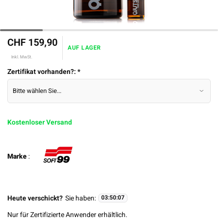
CHF 159,90
AUF LAGER
Inkl. MwSt.
Zertifikat vorhanden?:
*
Kostenloser Versand
Marke
:
Heute verschickt?
Sie haben:
03
:
50
:
07
Nur für Zertifizierte Anwender erhältlich.