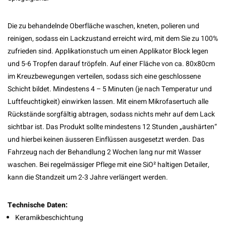
Die zu behandelnde Oberfläche waschen, kneten, polieren und
reinigen, sodass ein Lackzustand erreicht wird, mit dem Sie zu 100%
zufrieden sind. Applikationstuch um einen Applikator Block legen
und 5-6 Tropfen darauf tröpfeln. Auf einer Fläche von ca. 80x80cm
im Kreuzbewegungen verteilen, sodass sich eine geschlossene
Schicht bildet. Mindestens 4 – 5 Minuten (je nach Temperatur und
Luftfeuchtigkeit) einwirken lassen. Mit einem Mikrofasertuch alle
Rückstände sorgfältig abtragen, sodass nichts mehr auf dem Lack
sichtbar ist. Das Produkt sollte mindestens 12 Stunden „aushärten“
und hierbei keinen äusseren Einflüssen ausgesetzt werden. Das
Fahrzeug nach der Behandlung 2 Wochen lang nur mit Wasser
waschen. Bei regelmässiger Pflege mit eine SiO² haltigen Detailer,
kann die Standzeit um 2-3 Jahre verlängert werden.
Technische Daten:
Keramikbeschichtung