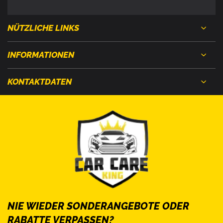
NÜTZLICHE LINKS
INFORMATIONEN
KONTAKTDATEN
NIE WIEDER SONDERANGEBOTE ODER
RABATTE VERPASSEN?