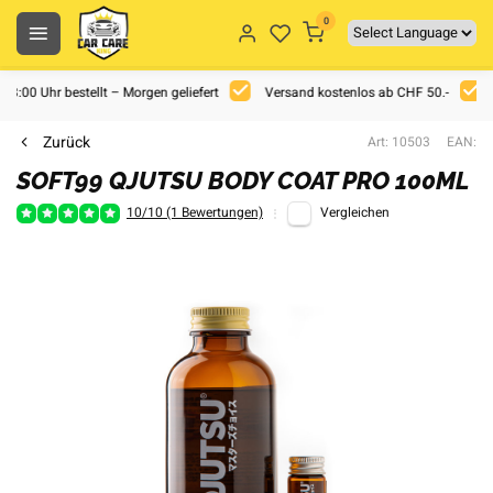
0
 18:00 Uhr bestellt – Morgen geliefert
Versand kostenlos ab CHF 50.-
Zurück
Art: 10503
EAN:
SOFT99 QJUTSU BODY COAT PRO 100ML
10/10 (1 Bewertungen)
Vergleichen