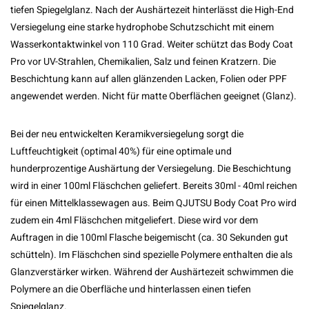
tiefen Spiegelglanz. Nach der Aushärtezeit hinterlässt die High-End
Versiegelung eine starke hydrophobe Schutzschicht mit einem
Wasserkontaktwinkel von 110 Grad. Weiter schützt das Body Coat
Pro vor UV-Strahlen, Chemikalien, Salz und feinen Kratzern. Die
Beschichtung kann auf allen glänzenden Lacken, Folien oder PPF
angewendet werden. Nicht für matte Oberflächen geeignet (Glanz).
Bei der neu entwickelten Keramikversiegelung sorgt die
Luftfeuchtigkeit (optimal 40%) für eine optimale und
hunderprozentige Aushärtung der Versiegelung. Die Beschichtung
wird in einer 100ml Fläschchen geliefert. Bereits 30ml - 40ml reichen
für einen Mittelklassewagen aus. Beim QJUTSU Body Coat Pro wird
zudem ein 4ml Fläschchen mitgeliefert. Diese wird vor dem
Auftragen in die 100ml Flasche beigemischt (ca. 30 Sekunden gut
schütteln). Im Fläschchen sind spezielle Polymere enthalten die als
Glanzverstärker wirken. Während der Aushärtezeit schwimmen die
Polymere an die Oberfläche und hinterlassen einen tiefen
Spiegelglanz.