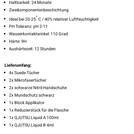
Haltbarkeit: 24 Monate
Zweikomponentenbeschichtung
°
Ideal bei 20-25
C / 40% relativer Luftfeuchtigkeit
PH Toleranz: pH 2-11
Wasserkontaktwinkel: 110 Grad
Härte: 9H
Aushärtezeit: 12 Stunden
Lieferumfang:
4x Suede Tücher
2x Mikrofasertücher
2x schwarze Nitril-Handschuhe
2x Mundschutz schwarz
1x Block Applikator
1x Reduzierstück für die Flasche
1x QJUTSU Liquid A 100ml
1x QJUTSU Liquid B 4ml