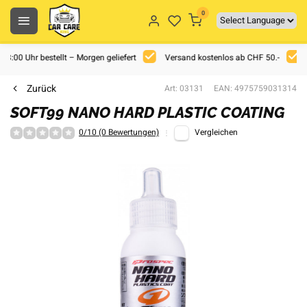
0
 18:00 Uhr bestellt – Morgen geliefert
Versand kostenlos ab CHF 50.-
Zurück
Art: 03131
EAN: 4975759031314
SOFT99 NANO HARD PLASTIC COATING
0/10 (0 Bewertungen)
Vergleichen