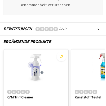
Benommenheit verursachen.
BEWERTUNGEN
0/10
ERGÄNZENDE PRODUKTE
Q²M TrimCleaner
Kunststoff Teufel