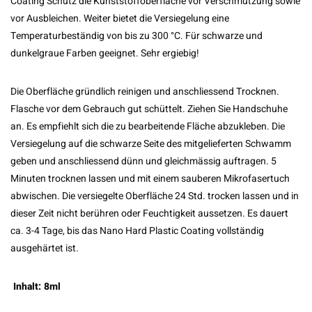
Coating Schutz die Kunststoffoberfläche vor Verschmutzung sowie
vor Ausbleichen. Weiter bietet die Versiegelung eine
Temperaturbeständig von bis zu 300 °C. Für schwarze und
dunkelgraue Farben geeignet. Sehr ergiebig!
Die Oberfläche gründlich reinigen und anschliessend Trocknen.
Flasche vor dem Gebrauch gut schüttelt. Ziehen Sie Handschuhe
an. Es empfiehlt sich die zu bearbeitende Fläche abzukleben. Die
Versiegelung auf die schwarze Seite des mitgelieferten Schwamm
geben und anschliessend dünn und gleichmässig auftragen. 5
Minuten trocknen lassen und mit einem sauberen Mikrofasertuch
abwischen. Die versiegelte Oberfläche 24 Std. trocken lassen und in
dieser Zeit nicht berühren oder Feuchtigkeit aussetzen. Es dauert
ca. 3-4 Tage, bis das Nano Hard Plastic Coating vollständig
ausgehärtet ist.
Inhalt: 8ml