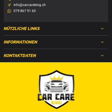
info@carcareking.ch
079 867 91 60
NÜTZLICHE LINKS
INFORMATIONEN
KONTAKTDATEN