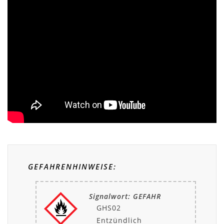
GEFAHRENHINWEISE:
Signalwort: GEFAHR
GHS02
Entzündlich