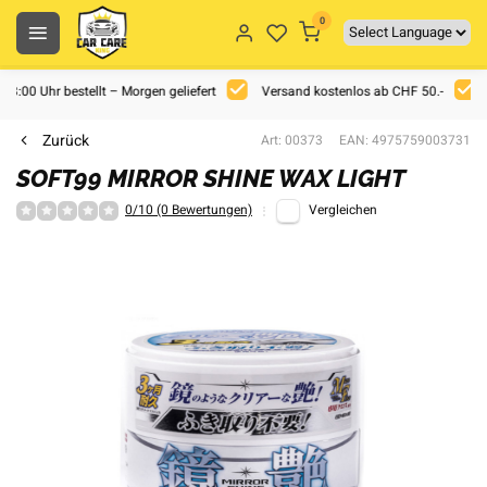
0
 18:00 Uhr bestellt – Morgen geliefert
Versand kostenlos ab CHF 50.-
Zurück
Art: 00373
EAN: 4975759003731
SOFT99 MIRROR SHINE WAX LIGHT
0/10 (0 Bewertungen)
Vergleichen