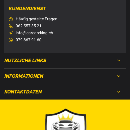
KUNDENDIENST
Häufig gestellte Fragen
062 557 35 21
info@carcareking.ch
079 867 91 60
NÜTZLICHE LINKS
INFORMATIONEN
KONTAKTDATEN