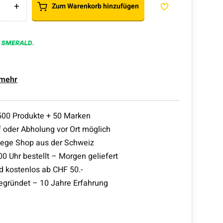
+
Zum Warenkorb hinzufügen
 mehr
500 Produkte + 50 Marken
 oder Abholung vor Ort möglich
lege Shop aus der Schweiz
00 Uhr bestellt – Morgen geliefert
d kostenlos ab CHF 50.-
egründet – 10 Jahre Erfahrung