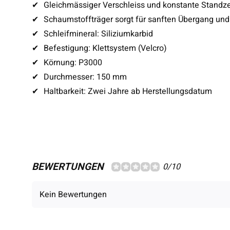
✔
Gleichmässiger Verschleiss und konstante Standze
✔
Schaumstoffträger sorgt für sanften Übergang und
✔
Schleifmineral: Siliziumkarbid
✔
Befestigung: Klettsystem (Velcro)
✔
Körnung: P3000
✔
Durchmesser: 150 mm
✔
Haltbarkeit: Zwei Jahre ab Herstellungsdatum
BEWERTUNGEN
0/10
Kein Bewertungen