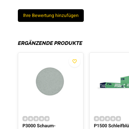
Ihre Bewertung hinzufügen
ERGÄNZENDE PRODUKTE
P3000 Schaum-
P1500 Schleifbl