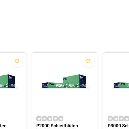
üten
P2000 Schleifblüten
P3000 Sch