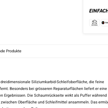
EINFAC
nde Produkte
dreidimensionale Siliziumkarbid-Schleifoberfläche, die feine
fernt. Besonders bei grösseren Reparaturflächen liefert er ein
en Ergebnissen. Die Schaumrückseite wirkt als Puffer während
e zwischen Oberfläche und Schleifmittel ansammeln. Das ermög