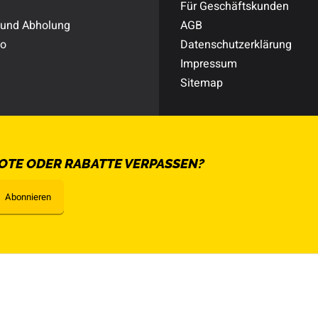
Für Geschäftskunden
 und Abholung
AGB
to
Datenschutzerklärung
Impressum
Sitemap
OTE ODER RABATTE VERPASSEN?
Abonnieren