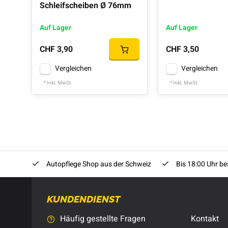
Schleifscheiben Ø 76mm
Auf Lager
Auf Lager
CHF 3,90
CHF 3,50
Vergleichen
Vergleichen
* Inkl. MwSt.
* Inkl. MwSt.
Autopflege Shop aus der Schweiz
Bis 18:00 Uhr bes
KUNDENDIENST
Häufig gestellte Fragen
Kontakt