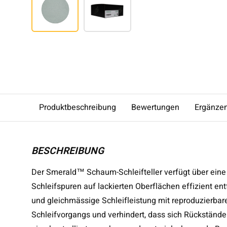
Produktbeschreibung
Bewertungen
Ergänze
BESCHREIBUNG
Der Smerald™ Schaum-Schleifteller verfügt über eine 
Schleifspuren auf lackierten Oberflächen effizient ent
und gleichmässige Schleifleistung mit reproduzierbar
Schleifvorgangs und verhindert, dass sich Rückständ