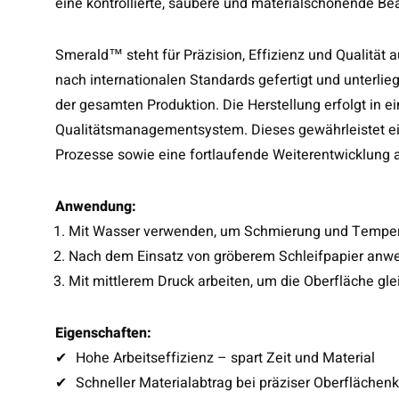
eine kontrollierte, saubere und materialschonende Be
Smerald™ steht für Präzision, Effizienz und Qualität
nach internationalen Standards gefertigt und unterlie
der gesamten Produktion. Die Herstellung erfolgt in
Qualitätsmanagementsystem. Dieses gewährleistet ein
Prozesse sowie eine fortlaufende Weiterentwicklung al
Anwendung:
Mit Wasser verwenden, um Schmierung und Temperatu
Nach dem Einsatz von gröberem Schleifpapier anw
Mit mittlerem Druck arbeiten, um die Oberfläche gl
Eigenschaften:
✔
Hohe Arbeitseffizienz – spart Zeit und Material
✔
Schneller Materialabtrag bei präziser Oberflächenk