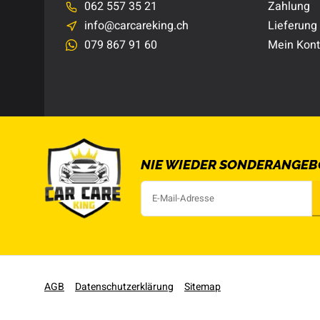
062 557 35 21
Zahlung
info@carcareking.ch
Lieferung
079 867 91 60
Mein Kon
NIE WIEDER SONDERANGEB
AGB
Datenschutzerklärung
Sitemap