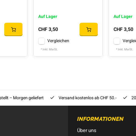
Auf Lager
Auf Lager
CHF 3,50
CHF 3,50
Vergleichen
Vergle
* Inkl. MwSt.
* Inkl. MwSt.
tellt – Morgen geliefert
Versand kostenlos ab CHF 50.-
20
INFORMATIONEN
Über uns