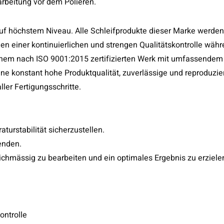
arbeitung vor dem Polieren.
 auf höchstem Niveau. Alle Schleifprodukte dieser Marke werden
gen einer kontinuierlichen und strengen Qualitätskontrolle wäh
 einem nach ISO 9001:2015 zertifizierten Werk mit umfassendem
e konstant hohe Produktqualität, zuverlässige und reproduzie
ler Fertigungsschritte.
rstabilität sicherzustellen.
enden.
eichmässig zu bearbeiten und ein optimales Ergebnis zu erziele
ontrolle