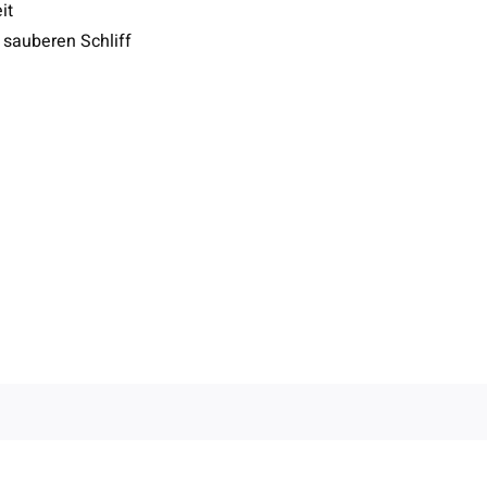
it
 sauberen Schliff