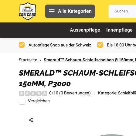
Alle Kategorien
Aussenpflege
Innenpflege
Autopflege Shop aus der Schweiz
Bis 18:00 Uhr be
Startseite
Smerald™ Schaum-Schleifscheiben Ø 150mm,
SMERALD™ SCHAUM-SCHLEIFS
150MM, P3000
0/10 (0 Bewertungen)
Kategorie:
Schleifbl
Vergleichen