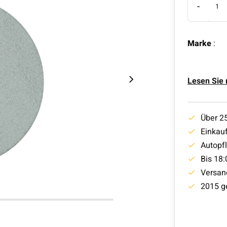
-
Marke
:
Lesen Sie
Über 2
Einkauf
Autopf
Bis 18:
Versan
2015 g