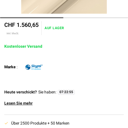
CHF 1.560,65
AUF LAGER
Inkl. MwSt.
Kostenloser Versand
Marke
:
Heute verschickt?
Sie haben:
07
:
22
:
54
Lesen Sie mehr
Über 2500 Produkte + 50 Marken