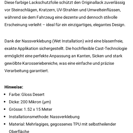
Diese farbige Lackschutzfolie schützt den Originallack zuverlässig
vor Steinschlägen, Kratzern, UV-Strahlen und Umwelteinflüssen,
während sie dem Fahrzeug eine dezente und dennoch stilvolle
Erscheinung verleiht – ideal für ein einzigartiges, elegantes Design.
Dank der Nassverklebung (Wet Installation) wird eine blasenfreie,
exakte Applikation sichergestellt. Die hochflexible Cast-Technologie
ermöglicht eine perfekte Anpassung an Kanten, Sicken und stark
gewölbte Karosseriebereiche, was eine einfache und präzise
Verarbeitung garantiert.
Hinweise:
Farbe: Gloss Desert
Dicke: 200 Mikron (µm)
Grösse: 1.52 x 15 Meter
Installationsmethode: Nassverklebung
Material: Mehrlagiges, gegossenes TPU mit selbstheilender
Oberfläche