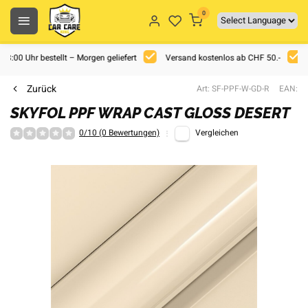
0
 18:00 Uhr bestellt – Morgen geliefert
Versand kostenlos ab CHF 50.-
Zurück
Art: SF-PPF-W-GD-R
EAN:
SKYFOL PPF WRAP CAST GLOSS DESERT
0/10 (0 Bewertungen)
Vergleichen