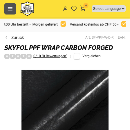
0
 18:00 Uhr bestellt – Morgen geliefert
Versand kostenlos ab CHF 50.-
Zurück
Art: SF-PPF-W-D-R
EAN:
SKYFOL PPF WRAP CARBON FORGED
0/10 (0 Bewertungen)
Vergleichen