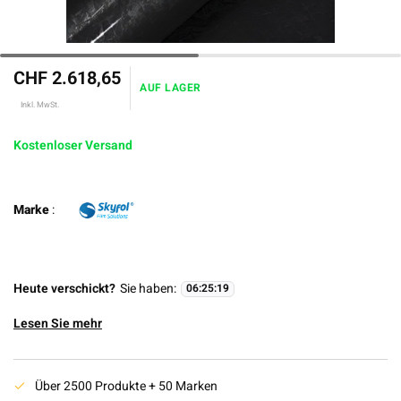
CHF 2.618,65
AUF LAGER
Inkl. MwSt.
Kostenloser Versand
Marke
:
Heute verschickt?
Sie haben:
06
:
25
:
19
Lesen Sie mehr
Über 2500 Produkte + 50 Marken