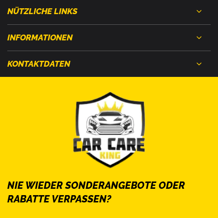
NÜTZLICHE LINKS
INFORMATIONEN
KONTAKTDATEN
NIE WIEDER SONDERANGEBOTE ODER
RABATTE VERPASSEN?