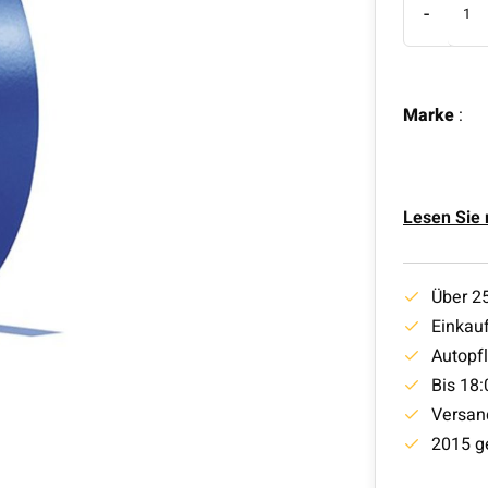
-
Marke
:
Lesen Sie
Über 2
Einkauf
Autopf
Bis 18:
Versan
2015 g