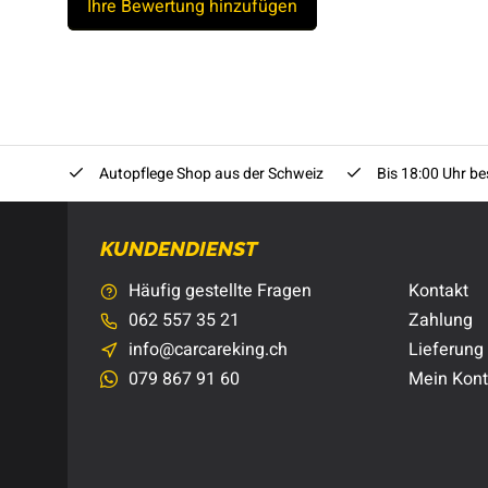
Ihre Bewertung hinzufügen
Autopflege Shop aus der Schweiz
Bis 18:00 Uhr bes
KUNDENDIENST
Häufig gestellte Fragen
Kontakt
062 557 35 21
Zahlung
info@carcareking.ch
Lieferung
079 867 91 60
Mein Kon