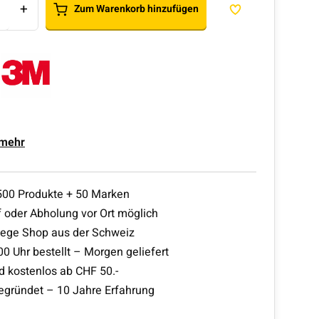
+
Zum Warenkorb hinzufügen
 mehr
500 Produkte + 50 Marken
 oder Abholung vor Ort möglich
lege Shop aus der Schweiz
00 Uhr bestellt – Morgen geliefert
d kostenlos ab CHF 50.-
egründet – 10 Jahre Erfahrung