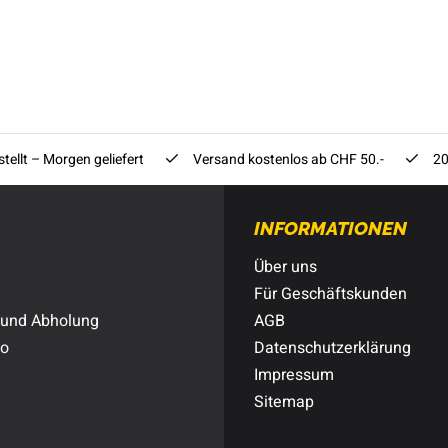
tellt – Morgen geliefert
Versand kostenlos ab CHF 50.-
20
INFORMATIONEN
Über uns
Für Geschäftskunden
 und Abholung
AGB
to
Datenschutzerklärung
Impressum
Sitemap