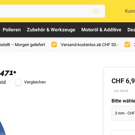
Kun
Polieren
Zubehör & Werkzeuge
Motoröl & Additive
Dea
stellt – Morgen geliefert
Versand kostenlos ab CHF 50.-
471+
CHF 6,
and
Vergleichen
Inkl. MwSt.
Bitte wähl