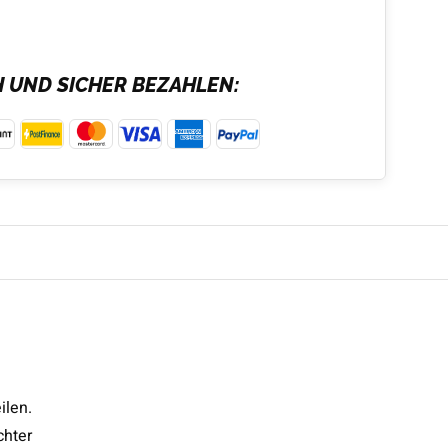
H UND SICHER BEZAHLEN:
ilen.
chter