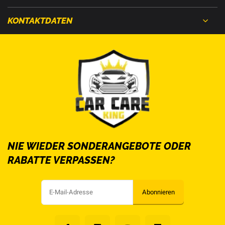
KONTAKTDATEN
NIE WIEDER SONDERANGEBOTE ODER
RABATTE VERPASSEN?
Abonnieren