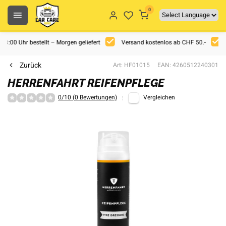
0
 18:00 Uhr bestellt – Morgen geliefert
Versand kostenlos ab CHF 50.-
Zurück
Art: HF01015
EAN: 4260512240301
HERRENFAHRT REIFENPFLEGE
0/10 (0 Bewertungen)
Vergleichen