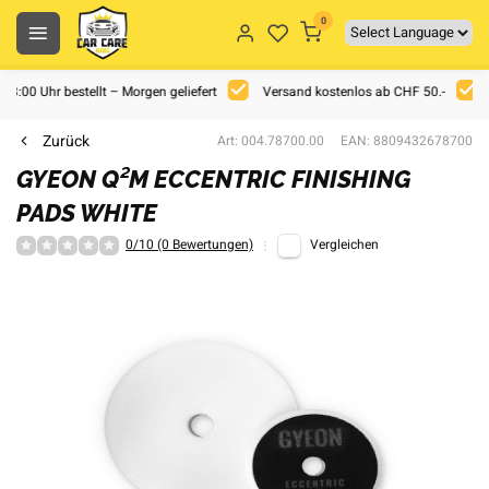
0
 18:00 Uhr bestellt – Morgen geliefert
Versand kostenlos ab CHF 50.-
Zurück
Art: 004.78700.00
EAN: 8809432678700
GYEON Q²M ECCENTRIC FINISHING
PADS WHITE
0/10 (0 Bewertungen)
Vergleichen