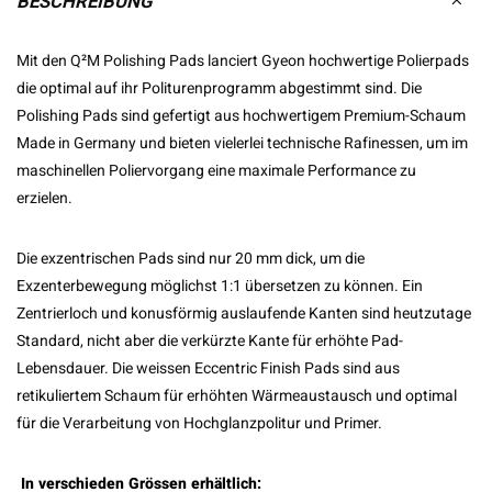
BESCHREIBUNG
Mit den Q²M Polishing Pads lanciert Gyeon hochwertige Polierpads
die optimal auf ihr Politurenprogramm abgestimmt sind. Die
Polishing Pads sind gefertigt aus hochwertigem Premium-Schaum
Made in Germany und bieten vielerlei technische Rafinessen, um im
maschinellen Poliervorgang eine maximale Performance zu
erzielen.
Die exzentrischen Pads sind nur 20 mm dick, um die
Exzenterbewegung möglichst 1:1 übersetzen zu können. Ein
Zentrierloch und konusförmig auslaufende Kanten sind heutzutage
Standard, nicht aber die verkürzte Kante für erhöhte Pad-
Lebensdauer. Die weissen Eccentric Finish Pads sind aus
retikuliertem Schaum für erhöhten Wärmeaustausch und optimal
für die Verarbeitung von Hochglanzpolitur und Primer.
In verschieden Grössen erhältlich: