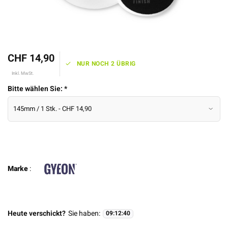
CHF 14,90
NUR NOCH 2 ÜBRIG
Inkl. MwSt.
Bitte wählen Sie:
*
Marke
:
Heute verschickt?
Sie haben:
09
:
12
:
39