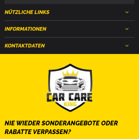
NÜTZLICHE LINKS
INFORMATIONEN
KONTAKTDATEN
NIE WIEDER SONDERANGEBOTE ODER
RABATTE VERPASSEN?