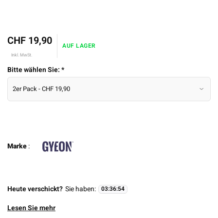
CHF 19,90
AUF LAGER
Inkl. MwSt.
Bitte wählen Sie:
*
Marke
:
Heute verschickt?
Sie haben:
03
:
36
:
54
Lesen Sie mehr