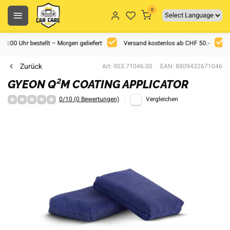
0
 18:00 Uhr bestellt – Morgen geliefert
Versand kostenlos ab CHF 50.-
Zurück
Art: 003.71046.00
EAN: 8809432671046
GYEON Q²M COATING APPLICATOR
0/10 (0 Bewertungen)
Vergleichen