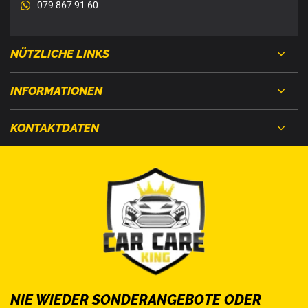
079 867 91 60
NÜTZLICHE LINKS
INFORMATIONEN
KONTAKTDATEN
NIE WIEDER SONDERANGEBOTE ODER