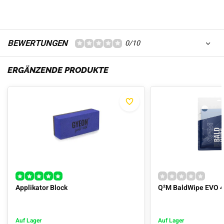
BEWERTUNGEN
0/10
ERGÄNZENDE PRODUKTE
Applikator Block
Q²M BaldWipe EVO 
Auf Lager
Auf Lager