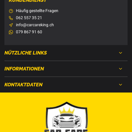
KUNDENDIENST
Häufig gestellte Fragen
062 557 35 21
info@carcareking.ch
079 867 91 60
NÜTZLICHE LINKS
INFORMATIONEN
KONTAKTDATEN