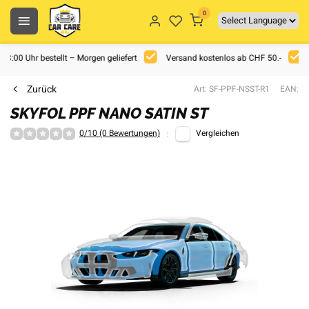
0
 18:00 Uhr bestellt – Morgen geliefert
Versand kostenlos ab CHF 50.-
Zurück
Art: SF-PPF-NSST-R1
EAN:
SKYFOL PPF NANO SATIN ST
0/10 (0 Bewertungen)
Vergleichen