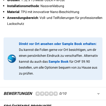
Grössen
: 1.52 x 15 Meter ODER Pre-Cut
Installationsmethode
: Nassverklebung
Material
: TPU mit innovativer Nano-Beschichtung
Anwendungsbereich
: Voll- und Teilfolierungen für professionellen
Lackschutz
Direkt vor Ort ansehen oder Sample Book erhalten:
Du kannst die Folien gerne vor Ort besichtigen, um dir
einen persönlichen Eindruck zu verschaffen. Alternativ
kannst du auch das
Sample Book
für CHF 59.90
bestellen, um alle Optionen bequem von zu Hause aus
zu prüfen.
BEWERTUNGEN
0/10