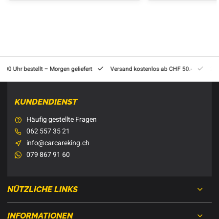
8:00 Uhr bestellt – Morgen geliefert
Versand kostenlos ab CHF 50.-
201
KUNDENDIENST
Häufig gestellte Fragen
062 557 35 21
info@carcareking.ch
079 867 91 60
NÜTZLICHE LINKS
INFORMATIONEN