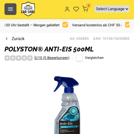
0
 18:00 Uhr bestellt – Morgen geliefert
Versand kostenlos ab CHF 50.-
Zurück
Art: 650885
EAN: 7610615650885
POLYSTON® ANTI-EIS 500ML
0/10 (0 Bewertungen)
Vergleichen