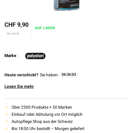
CHF 9,90
AUF LAGER
Inkl. MwSt.
Marke
:
Heute verschickt?
Sie haben:
06
:
36
:
03
Lesen Sie mehr
Über 2500 Produkte + 50 Marken
Einkauf oder Abholung vor Ort möglich
Autopflege Shop aus der Schweiz
Bis 18:00 Uhr bestellt – Morgen geliefert