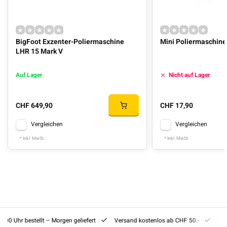
BigFoot Exzenter-Poliermaschine
Mini Poliermaschine
LHR 15 Mark V
Auf Lager
Nicht auf Lager
CHF 649,90
CHF 17,90
Vergleichen
Vergleichen
* Inkl. MwSt.
* Inkl. MwSt.
8:00 Uhr bestellt – Morgen geliefert
Versand kostenlos ab CHF 50.-
201