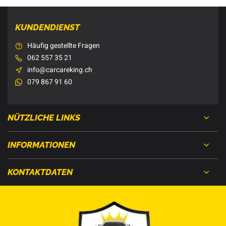
KUNDENDIENST
Häufig gestellte Fragen
062 557 35 21
info@carcareking.ch
079 867 91 60
NÜTZLICHE LINKS
INFORMATIONEN
KONTAKTDATEN