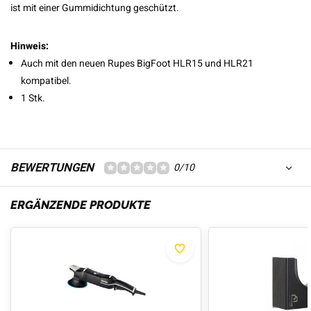
ist mit einer Gummidichtung geschützt.
Hinweis:
Auch mit den neuen Rupes BigFoot HLR15 und HLR21
kompatibel.
1 Stk.
BEWERTUNGEN
0/10
ERGÄNZENDE PRODUKTE