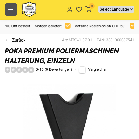
0
 18:00 Uhr bestellt – Morgen geliefert
Versand kostenlos ab CHF 50.-
Zurück
Art: MTSWH07.01
EAN: 3331000037541
POKA PREMIUM POLIERMASCHINEN
HALTERUNG, EINZELN
0/10 (0 Bewertungen)
Vergleichen