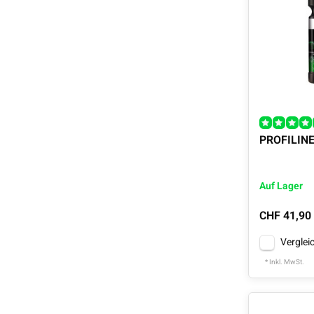
PROFILINE
Auf Lager
CHF 41,90
Verglei
* Inkl. MwSt.