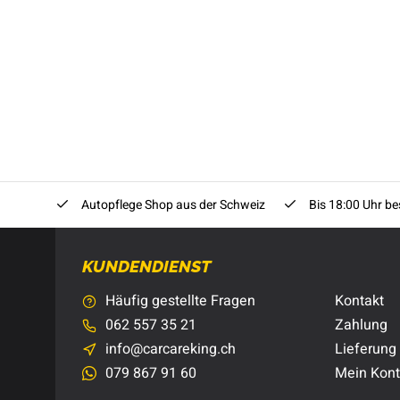
Autopflege Shop aus der Schweiz
Bis 18:00 Uhr bes
KUNDENDIENST
Häufig gestellte Fragen
Kontakt
062 557 35 21
Zahlung
info@carcareking.ch
Lieferung
079 867 91 60
Mein Kon