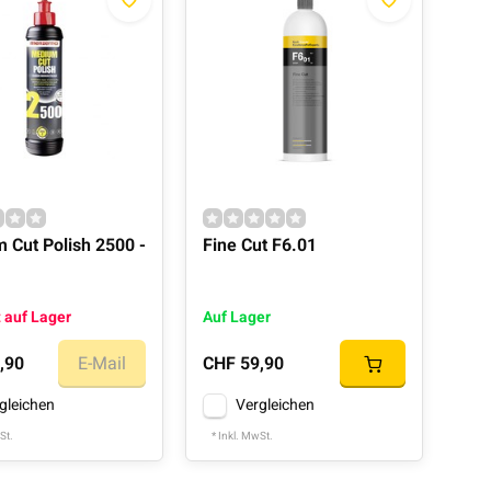
 Cut Polish 2500 -
Fine Cut F6.01
 auf Lager
Auf Lager
,90
E-Mail
CHF 59,90
gleichen
Vergleichen
St.
* Inkl. MwSt.