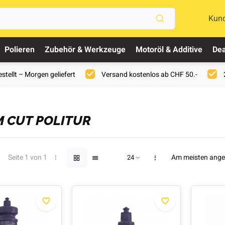
Kun
Polieren
Zubehör & Werkzeuge
Motoröl & Additive
Dea
stellt – Morgen geliefert
Versand kostenlos ab CHF 50.-
 CUT POLITUR
Seite 1 von 1
Am meisten ang