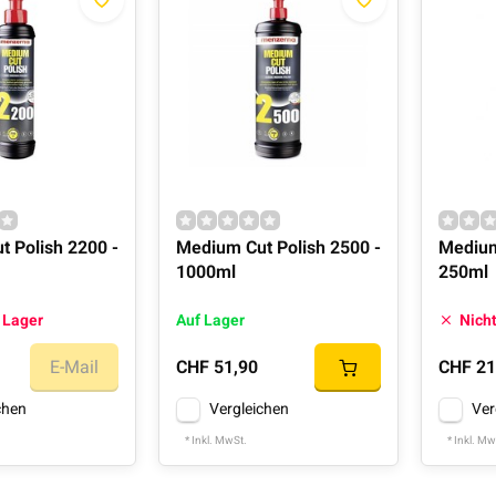
 Polish 2200 -
Medium Cut Polish 2500 -
Medium
1000ml
250ml
 Lager
Auf Lager
Nicht
E-Mail
CHF 51,90
CHF 21
chen
Vergleichen
Ver
* Inkl. MwSt.
* Inkl. Mw