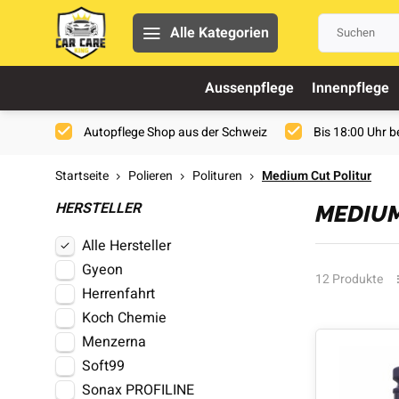
Alle Kategorien
Aussenpflege
Innenpflege
Autopflege Shop aus der Schweiz
Bis 18:00 Uhr be
Startseite
Polieren
Polituren
Medium Cut Politur
HERSTELLER
MEDIUM
Alle Hersteller
Gyeon
12 Produkte
Herrenfahrt
Koch Chemie
Menzerna
Soft99
Sonax PROFILINE