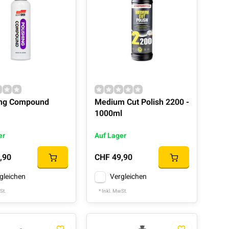
ing Compound
Medium Cut Polish 2200 -
1000ml
er
Auf Lager
,90
CHF 49,90
gleichen
Vergleichen
St.
* Inkl. MwSt.