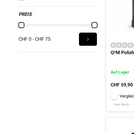
PREIS
CHF 0 - CHF 75
Q²M Polis
Auf Lager
CHF 59,90
Verglei
* Inkl. MwSt.