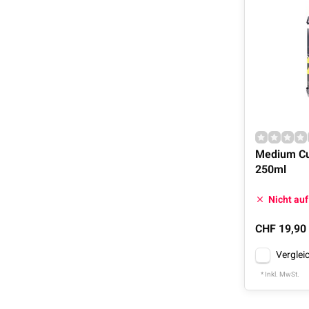
Medium Cut
250ml
Nicht auf
CHF 19,90
Verglei
* Inkl. MwSt.