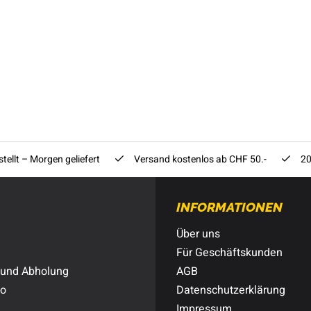
tellt – Morgen geliefert
Versand kostenlos ab CHF 50.-
20
INFORMATIONEN
Über uns
Für Geschäftskunden
 und Abholung
AGB
to
Datenschutzerklärung
Impressum