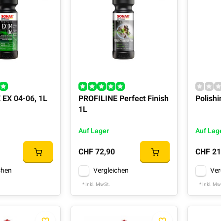
 EX 04-06, 1L
PROFILINE Perfect Finish
Polish
1L
Auf Lager
Auf Lag
CHF 72,90
CHF 21
chen
Vergleichen
Ver
* Inkl. MwSt.
* Inkl. Mw