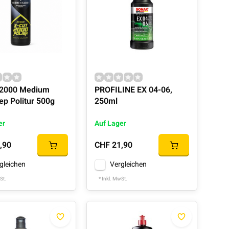
 2000 Medium
PROFILINE EX 04-06,
ep Politur 500g
250ml
er
Auf Lager
,90
CHF 21,90
gleichen
Vergleichen
St.
* Inkl. MwSt.