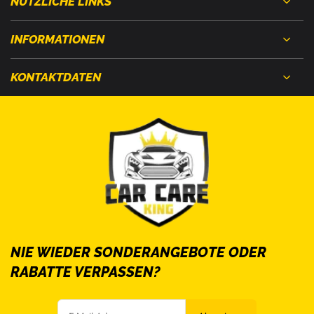
NÜTZLICHE LINKS
INFORMATIONEN
KONTAKTDATEN
NIE WIEDER SONDERANGEBOTE ODER
RABATTE VERPASSEN?