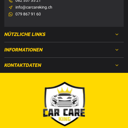
062 557 35 21
info@carcareking.ch
079 867 91 60
NÜTZLICHE LINKS
INFORMATIONEN
KONTAKTDATEN