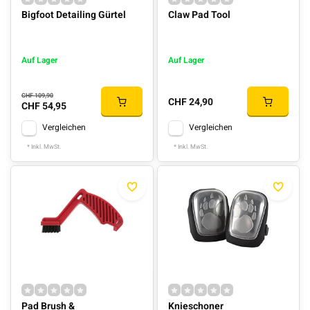
Bigfoot Detailing Gürtel
Claw Pad Tool
Auf Lager
Auf Lager
CHF 109,90
CHF 24,90
CHF 54,95
Vergleichen
Vergleichen
* Inkl. MwSt.
* Inkl. MwSt.
Pad Brush &
Knieschoner