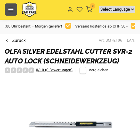
0
 18:00 Uhr bestellt – Morgen geliefert
Versand kostenlos ab CHF 50.-
Zurück
Art: SMT-2106
EAN:
OLFA SILVER EDELSTAHL CUTTER SVR-2
AUTO LOCK (SCHNEIDEWERKZEUG)
0/10 (0 Bewertungen)
Vergleichen