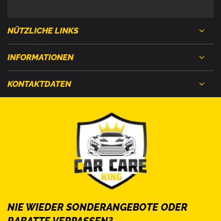
NÜTZLICHE LINKS
INFORMATIONEN
KONTAKTDATEN
NIE WIEDER SONDERANGEBOTE ODER
RABATTE VERPASSEN?