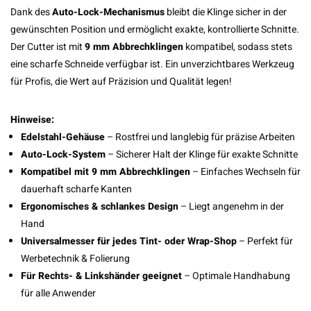
Dank des
Auto-Lock-Mechanismus
bleibt die Klinge sicher in der
gewünschten Position und ermöglicht exakte, kontrollierte Schnitte.
Der Cutter ist mit
9 mm Abbrechklingen
kompatibel, sodass stets
eine scharfe Schneide verfügbar ist. Ein unverzichtbares Werkzeug
für Profis, die Wert auf Präzision und Qualität legen!
Hinweise:
Edelstahl-Gehäuse
– Rostfrei und langlebig für präzise Arbeiten
Auto-Lock-System
– Sicherer Halt der Klinge für exakte Schnitte
Kompatibel mit 9 mm Abbrechklingen
– Einfaches Wechseln für
dauerhaft scharfe Kanten
Ergonomisches & schlankes Design
– Liegt angenehm in der
Hand
Universalmesser für jedes Tint- oder Wrap-Shop
– Perfekt für
Werbetechnik & Folierung
Für Rechts- & Linkshänder geeignet
– Optimale Handhabung
für alle Anwender