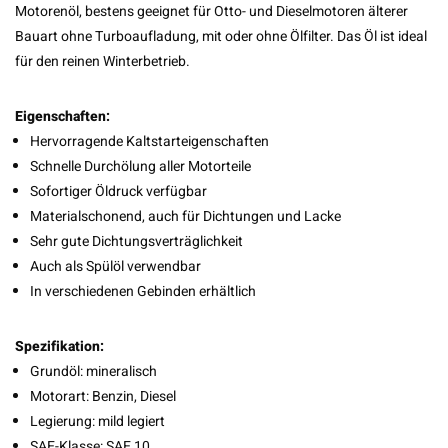
Motorenöl, bestens geeignet für Otto- und Dieselmotoren älterer
Bauart ohne Turboaufladung, mit oder ohne Ölfilter. Das Öl ist ideal
für den reinen Winterbetrieb.
Eigenschaften:
Hervorragende Kaltstarteigenschaften
Schnelle Durchölung aller Motorteile
Sofortiger Öldruck verfügbar
Materialschonend, auch für Dichtungen und Lacke
Sehr gute Dichtungsverträglichkeit
Auch als Spülöl verwendbar
In verschiedenen Gebinden erhältlich
Spezifikation:
Grundöl: mineralisch
Motorart: Benzin, Diesel
Legierung: mild legiert
SAE-Klasse: SAE 10