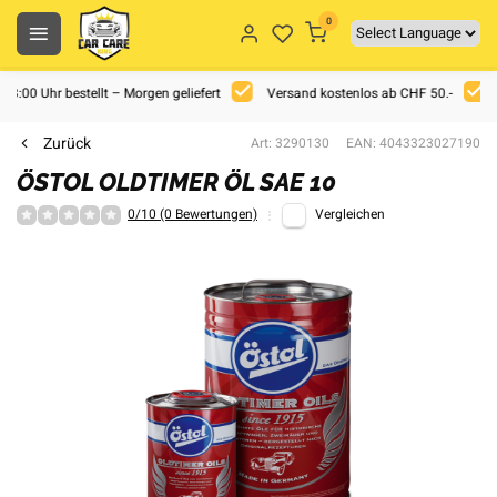
0
 18:00 Uhr bestellt – Morgen geliefert
Versand kostenlos ab CHF 50.-
Zurück
Art: 3290130
EAN: 4043323027190
ÖSTOL OLDTIMER ÖL SAE 10
0/10 (0 Bewertungen)
Vergleichen