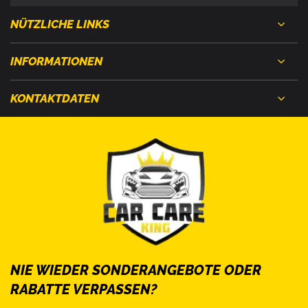
NÜTZLICHE LINKS
INFORMATIONEN
KONTAKTDATEN
NIE WIEDER SONDERANGEBOTE ODER
RABATTE VERPASSEN?